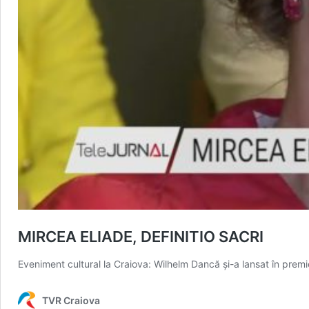
MIRCEA ELIADE, DEFINITIO SACRI
Eveniment cultural la Craiova: Wilhelm Dancă și-a lansat în premie
TVR Craiova