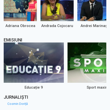
Adriana Obrocea
Andrada Cojocaru
Andrei Marinaș
EMISIUNI
Educație 9
Sport maxim
JURNALIȘTI
Cosmin Doriță