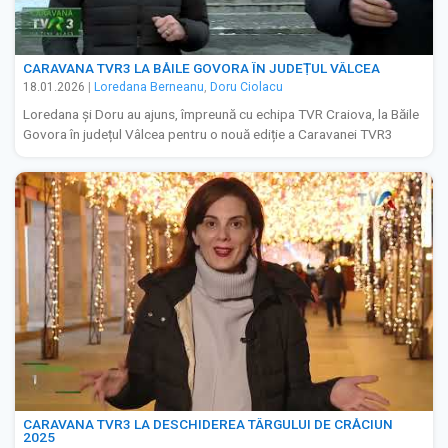
CARAVANA TVR3 LA BĂILE GOVORA ÎN JUDEȚUL VÂLCEA
18.01.2026
|
Loredana Berneanu
,
Doru Ciolacu
Loredana și Doru au ajuns, împreună cu echipa TVR Craiova, la Băile
Govora în județul Vâlcea pentru o nouă ediție a Caravanei TVR3
CARAVANA TVR3 LA DESCHIDEREA TÂRGULUI DE CRĂCIUN
2025