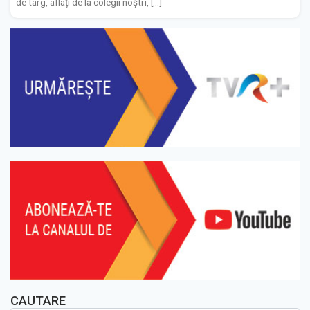
de târg, aflați de la colegii noștri, […]
CAUTARE