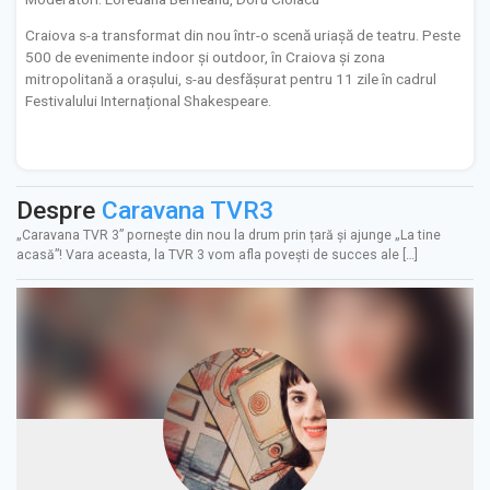
Craiova s-a transformat din nou într-o scenă uriașă de teatru. Peste
500 de evenimente indoor și outdoor, în Craiova și zona
mitropolitană a orașului, s-au desfășurat pentru 11 zile în cadrul
Festivalului Internațional Shakespeare.
Despre
Caravana TVR3
„Caravana TVR 3” porneşte din nou la drum prin țară și ajunge „La tine
acasă”! Vara aceasta, la TVR 3 vom afla povești de succes ale […]