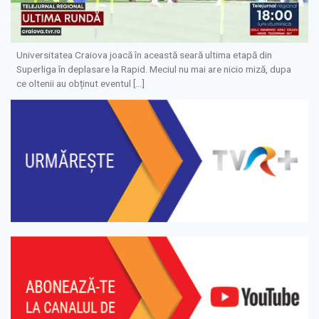
Universitatea Craiova joacă în această seară ultima etapă din
Superliga în deplasare la Rapid. Meciul nu mai are nicio miză, dupa
ce oltenii au obținut eventul […]