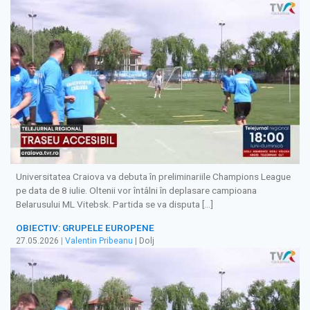
Universitatea Craiova va debuta în preliminariile Champions League
pe data de 8 iulie. Oltenii vor întâlni în deplasare campioana
Belarusului ML Vitebsk. Partida se va disputa […]
OBIECTIV: GRUPELE EUROPENE
27.05.2026
|
Valentin Pribeanu
| Dolj