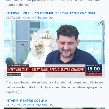
pentru al doilea […]
INTERVIUL ZILEI – ATLETISMUL, SPECIALITATEA CRAIOVEI
06.07.2026
|
Valentin Pribeanu
| Dolj
Craiova a devenit, de ani buni, polul atletismului românesc. Bănie are
cel mai modern stadion din țară, în aer liber, iar în viitorul apropiat în
capitala […]
ÎNTĂRIRI PENTRU COELHO
03.07.2026
|
Valentin Pribeanu
| Dolj