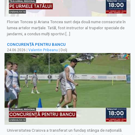
Florian Toncea și Ariana Toncea sunt deja două nume consacrate în
lumea artelor marțiale. Tatăl, fost instructor al trupelor speciale de
jandarmi, a condus mulți sportivi […]
CONCURENȚĂ PENTRU BANCU
24.06.2026
|
Valentin Pribeanu
| Dolj
Universitatea Craiova a transferat un fundaș stânga de națională.