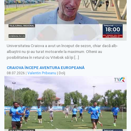
Universitatea Craiova a avut un început de sezon, chiar dacă alb-
albaștrii nu și-au turat motoarele la maximum. Oltenii au
posibilitatea în returul cu Vitebsk să își […]
CRAIOVA ÎNCEPE AVENTURA EUROPEANĂ
08.07.2026
|
Valentin Pribeanu
| Dolj