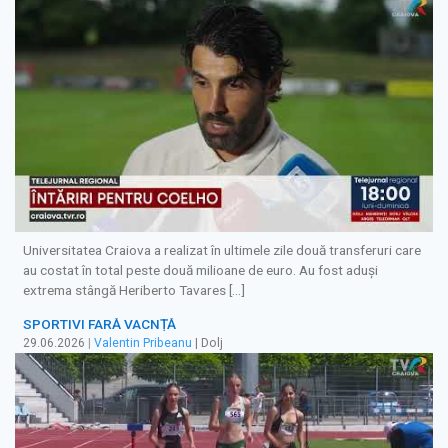
Universitatea Craiova a realizat în ultimele zile două transferuri care
au costat în total peste două milioane de euro. Au fost aduși
extrema stângă Heriberto Tavares […]
SPORTIVI FARĂ VACNȚĂ
29.06.2026
|
Valentin Pribeanu
| Dolj