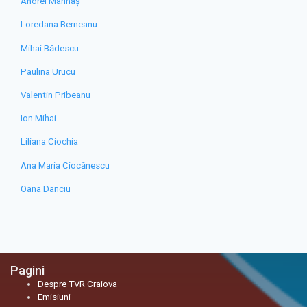
Andrei Marinaș
Loredana Berneanu
Mihai Bădescu
Paulina Urucu
Valentin Pribeanu
Ion Mihai
Liliana Ciochia
Ana Maria Ciocănescu
Oana Danciu
Pagini
Despre TVR Craiova
Emisiuni