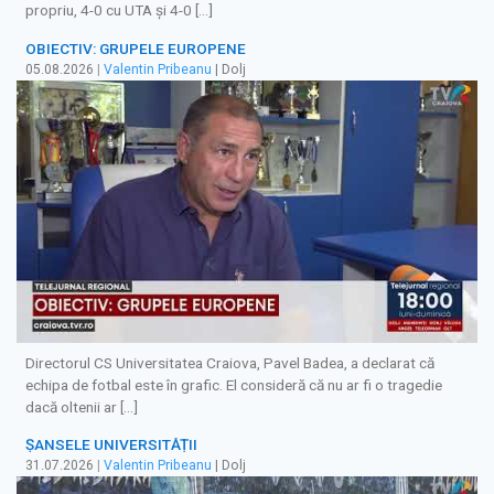
propriu, 4-0 cu UTA și 4-0 […]
OBIECTIV: GRUPELE EUROPENE
05.08.2026
|
Valentin Pribeanu
| Dolj
Directorul CS Universitatea Craiova, Pavel Badea, a declarat că
echipa de fotbal este în grafic. El consideră că nu ar fi o tragedie
dacă oltenii ar […]
ȘANSELE UNIVERSITĂȚII
31.07.2026
|
Valentin Pribeanu
| Dolj