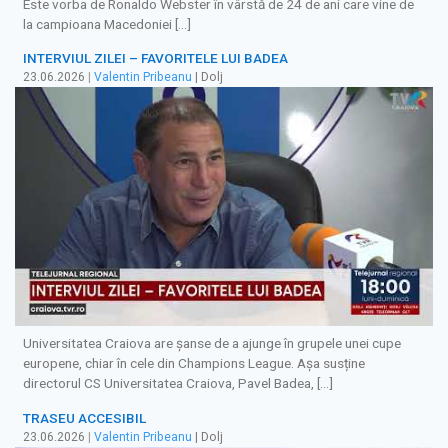
Este vorba de Ronaldo Webster în vârstă de 24 de ani care vine de
la campioana Macedoniei […]
INTERVIUL ZILEI – FAVORITELE LUI BADEA
23.06.2026
|
Valentin Pribeanu
| Dolj
Universitatea Craiova are șanse de a ajunge în grupele unei cupe
europene, chiar în cele din Champions League. Așa susține
directorul CS Universitatea Craiova, Pavel Badea, […]
TRASEU ACCESIBIL
23.06.2026
|
Valentin Pribeanu
| Dolj