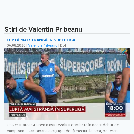
Stiri de Valentin Pribeanu
LUPTĂ MAI STRÂNSĂ ÎN SUPERLIGĂ
06.08.2026
|
Valentin Pribeanu
| Dolj
Universitatea Craiova a avut evoluții oscilante în acest debut de
campionat. Campioana a cîștigat două meciuri la scor, pe teren