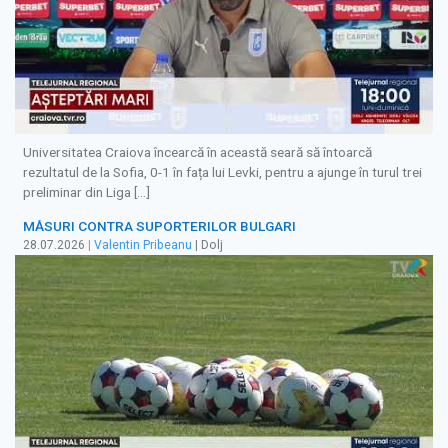
Universitatea Craiova încearcă în această seară să întoarcă
rezultatul de la Sofia, 0-1 în fața lui Levki, pentru a ajunge în turul trei
preliminar din Liga […]
MĂSURI CONTRA SUPORTERILOR BULGARI
28.07.2026
|
Valentin Pribeanu
| Dolj