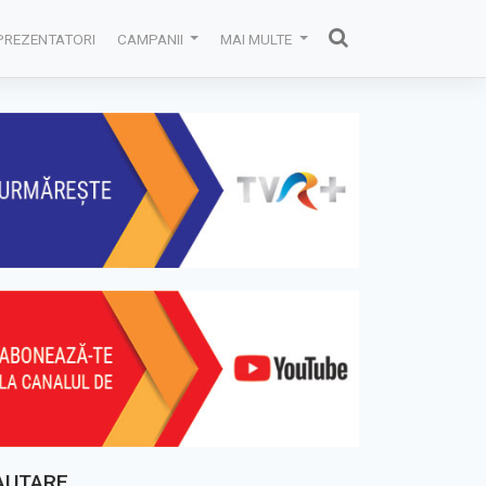
PREZENTATORI
CAMPANII
MAI MULTE
AUTARE