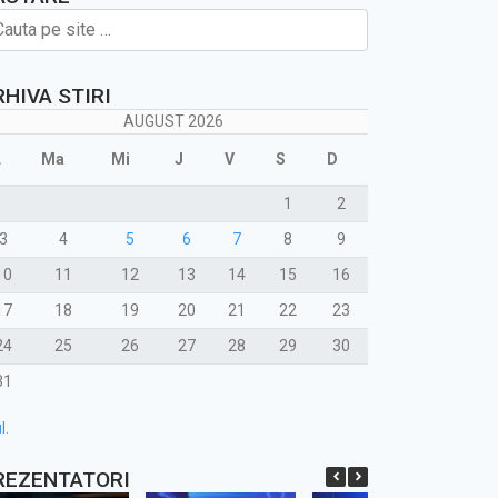
RHIVA STIRI
AUGUST 2026
L
Ma
Mi
J
V
S
D
1
2
3
4
5
6
7
8
9
10
11
12
13
14
15
16
17
18
19
20
21
22
23
24
25
26
27
28
29
30
31
l.
REZENTATORI