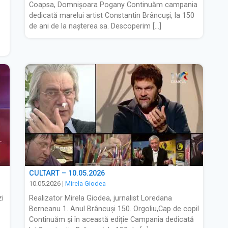
Coapsa, Domnișoara Pogany Continuăm campania
dedicată marelui artist Constantin Brâncuși, la 150
de ani de la nașterea sa. Descoperim […]
CULTART – 10.05.2026
10.05.2026
|
Mirela Giodea
zi
Realizator Mirela Giodea, jurnalist Loredana
Berneanu 1. Anul Brâncuși 150. Orgoliu,Cap de copil
Continuăm și în această ediție Campania dedicată