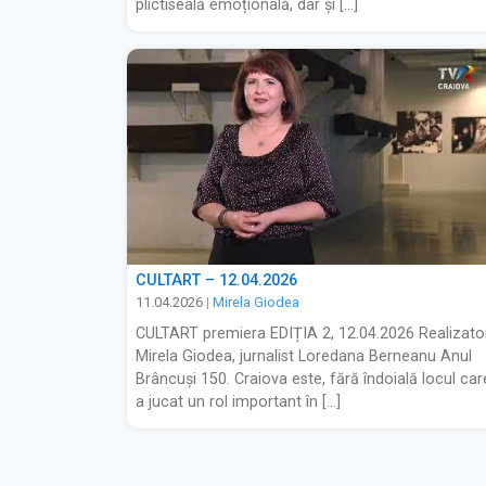
plictiseală emoțională, dar și […]
CULTART – 12.04.2026
11.04.2026
|
Mirela Giodea
CULTART premiera EDIȚIA 2, 12.04.2026 Realizato
Mirela Giodea, jurnalist Loredana Berneanu Anul
Brâncuși 150. Craiova este, fără îndoială locul car
a jucat un rol important în […]