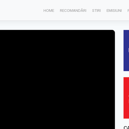
HOME
RECOMANDĂRI
STIRI
EMISIUNI
C