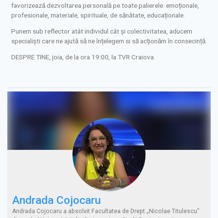
favorizează dezvoltarea personală pe toate palierele: emoționale,
profesionale, materiale, spirituale, de sănătate, educaționale.
Punem sub reflector atât individul cât și colectivitatea, aducem
specialiști care ne ajută să ne înțelegem si să acționăm în consecință.
DESPRE TINE, joia, de la ora 19:00, la TVR Craiova.
Andrada Cojocaru
Andrada Cojocaru a absolvit Facultatea de Drept „Nicolae Titulescu”