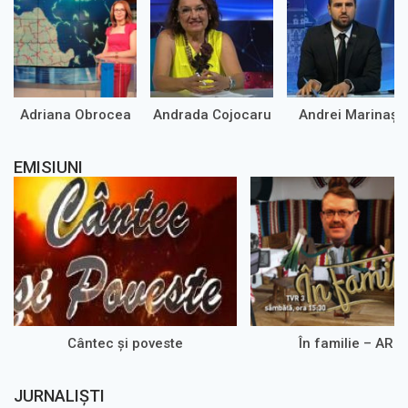
Adriana Obrocea
Andrada Cojocaru
Andrei Marinaș
EMISIUNI
Cântec și poveste
În familie – ARH
JURNALIȘTI