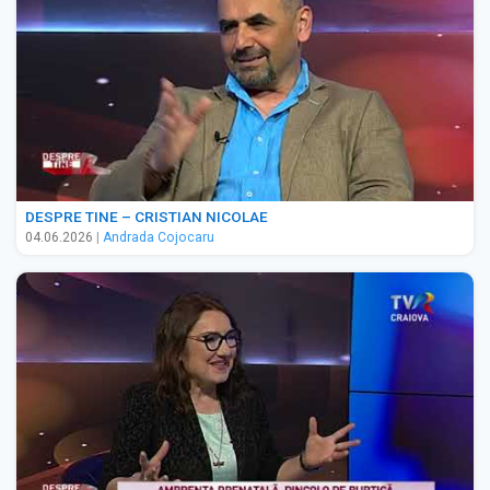
DESPRE TINE – CRISTIAN NICOLAE
04.06.2026
|
Andrada Cojocaru