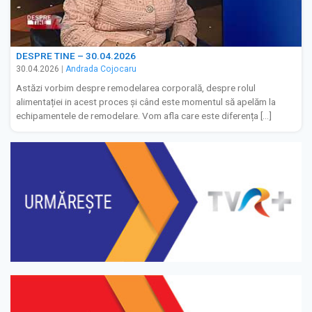
DESPRE TINE – 30.04.2026
30.04.2026
|
Andrada Cojocaru
Astăzi vorbim despre remodelarea corporală, despre rolul
alimentației in acest proces și când este momentul să apelăm la
echipamentele de remodelare. Vom afla care este diferența […]