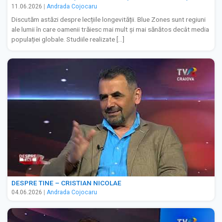
11.06.2026
|
Andrada Cojocaru
Discutăm astăzi despre lecțiile longevității. Blue Zones sunt regiuni
ale lumii în care oamenii trăiesc mai mult și mai sănătos decât media
populației globale. Studiile realizate […]
DESPRE TINE – CRISTIAN NICOLAE
04.06.2026
|
Andrada Cojocaru