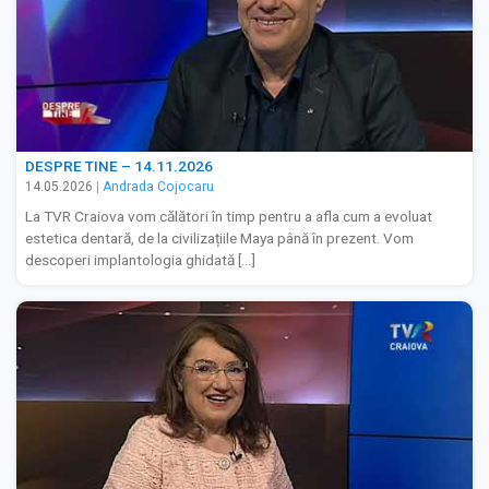
DESPRE TINE – 14.11.2026
14.05.2026
|
Andrada Cojocaru
La TVR Craiova vom călători în timp pentru a afla cum a evoluat
estetica dentară, de la civilizațiile Maya până în prezent. Vom
descoperi implantologia ghidată […]