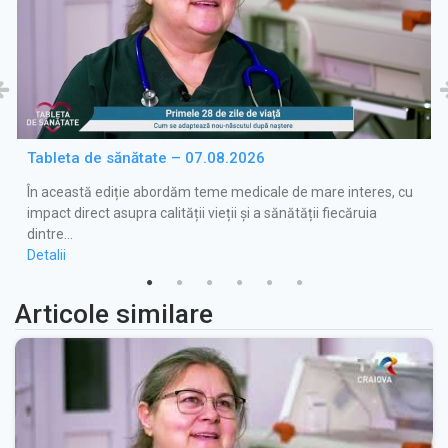
Tableta de sănătate – 07.08.2026
În această ediție abordăm teme medicale de mare interes, cu
impact direct asupra calității vieții și a sănătății fiecăruia
dintre…
Detalii
Articole similare