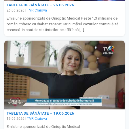
TABLETA DE SĂNĂTATE – 26.06.2026
26.06.2026
|
TVR Craiova
Emisiune sponsorizată de Onioptic Medical Peste 1,3 milioane de
români trăiesc cu diabet zaharat, iar numărul cazurilor continuă să
crească. În spatele statisticilor se află însă […]
TABLETA DE SĂNĂTATE – 19.06.2026
19.06.2026
|
TVR Craiova
Emisiune sponsorizată de Onioptic Medical