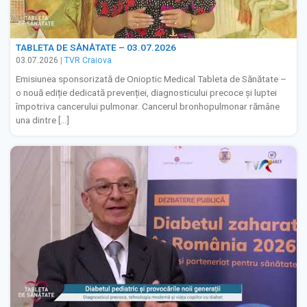
TABLETA DE SĂNĂTATE – 03.07.2026
03.07.2026
|
TVR Craiova
Emisiunea sponsorizată de Onioptic Medical Tableta de Sănătate –
o nouă ediție dedicată prevenției, diagnosticului precoce și luptei
împotriva cancerului pulmonar. Cancerul bronhopulmonar rămâne
una dintre […]