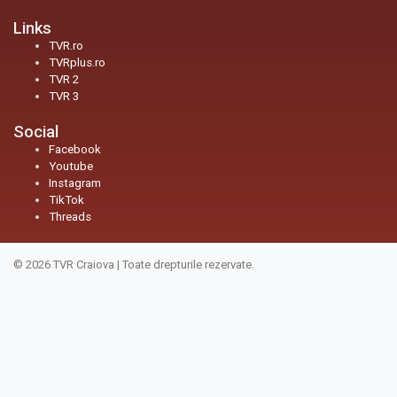
Links
TVR.ro
TVRplus.ro
TVR 2
TVR 3
Social
Facebook
Youtube
Instagram
TikTok
Threads
© 2026
TVR Craiova
|
Toate drepturile rezervate.