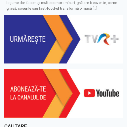
legume dar facem și multe compromisuri, grătare frecvente, carne
grasă, sosurile sau fast-food-ul transformă o masă […]
CAUTARE