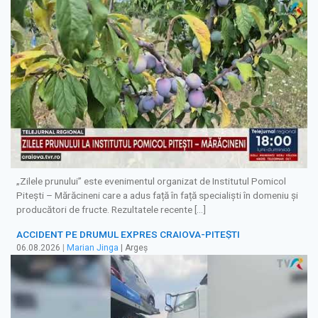
„Zilele prunului” este evenimentul organizat de Institutul Pomicol
Pitești – Mărăcineni care a adus față în față specialiști în domeniu și
producători de fructe. Rezultatele recente […]
ACCIDENT PE DRUMUL EXPRES CRAIOVA-PITEȘTI
06.08.2026
|
Marian Jinga
| Argeș