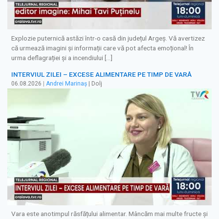
Explozie puternică astăzi într-o casă din județul Argeș. Vă avertizez
că urmează imagini și informații care vă pot afecta emoțional! În
urma deflagrației și a incendiului […]
INTERVIUL ZILEI – EXCESE ALIMENTARE PE TIMP DE VARĂ
06.08.2026
|
Andrei Marinaș
| Dolj
Vara este anotimpul răsfățului alimentar. Mâncăm mai multe fructe și