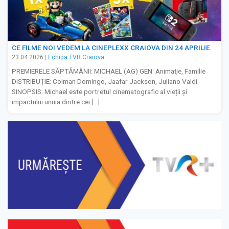
CE FILME NOI VEDEM LA CINEPLEXX CRAIOVA DIN 24 APRILIE.
23.04.2026
|
Echipa TVR Craiova
PREMIERELE SĂPTĂMÂNII: MICHAEL (AG) GEN: Animaţie, Familie
DISTRIBUȚIE: Colman Domingo, Jaafar Jackson, Juliano Valdi
SINOPSIS: Michael este portretul cinematografic al vieții și
impactului unuia dintre cei […]