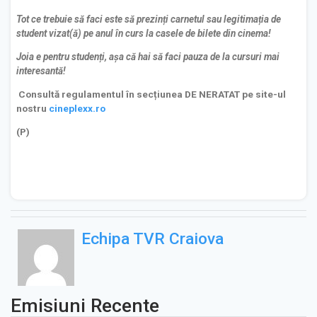
Tot ce trebuie să faci este să prezinți carnetul sau legitimația de
student vizat(ă) pe anul în curs la casele de bilete din cinema!
Joia e pentru studenți, așa că hai să faci pauza de la cursuri mai
interesantă!
Consultă regulamentul în secțiunea DE NERATAT pe site-ul
nostru
cineplexx.ro
(P)
Echipa TVR Craiova
Emisiuni Recente