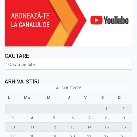
CAUTARE
ARHIVA STIRI
AUGUST 2026
L
Ma
Mi
J
V
S
D
1
2
3
4
5
6
7
8
9
10
11
12
13
14
15
16
17
18
19
20
21
22
23