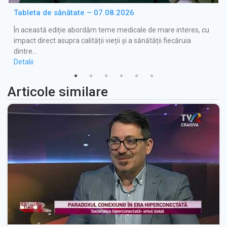
Tableta de sănătate – 07.08.2026
În această ediție abordăm teme medicale de mare interes, cu
impact direct asupra calității vieții și a sănătății fiecăruia
dintre…
Detalii
Articole similare