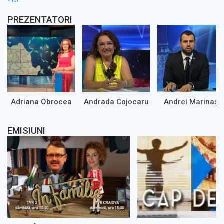
PREZENTATORI
Adriana Obrocea
Andrada Cojocaru
Andrei Marinaș
EMISIUNI