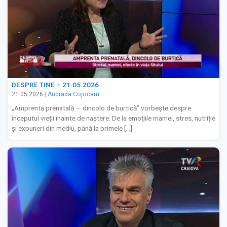
DESPRE TINE – 21.05.2026
21.05.2026
|
Andrada Cojocaru
„Amprenta prenatală — dincolo de burtică” vorbește despre
începutul vieții înainte de naștere. De la emoțiile mamei, stres, nutriție
și expuneri din mediu, până la primele […]