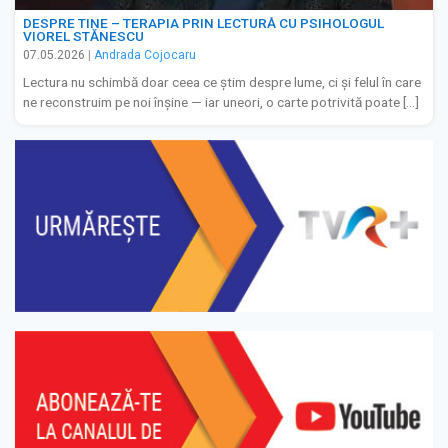
DESPRE TINE – TERAPIA PRIN LECTURĂ CU PSIHOLOGUL
VIOREL STĂNESCU
07.05.2026
|
Andrada Cojocaru
Lectura nu schimbă doar ceea ce știm despre lume, ci și felul în care
ne reconstruim pe noi înșine — iar uneori, o carte potrivită poate […]