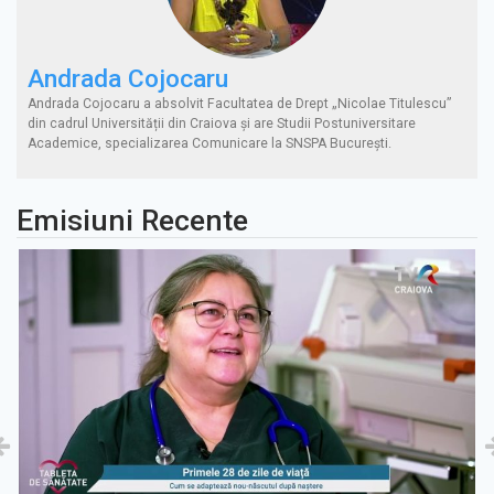
Andrada Cojocaru
Andrada Cojocaru a absolvit Facultatea de Drept „Nicolae Titulescu”
din cadrul Universității din Craiova și are Studii Postuniversitare
Academice, specializarea Comunicare la SNSPA București.
Emisiuni Recente