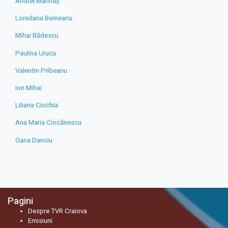
Andrei Marinaș
Loredana Berneanu
Mihai Bădescu
Paulina Urucu
Valentin Pribeanu
Ion Mihai
Liliana Ciochia
Ana Maria Ciocănescu
Oana Danciu
Pagini
Despre TVR Craiova
Emisiuni