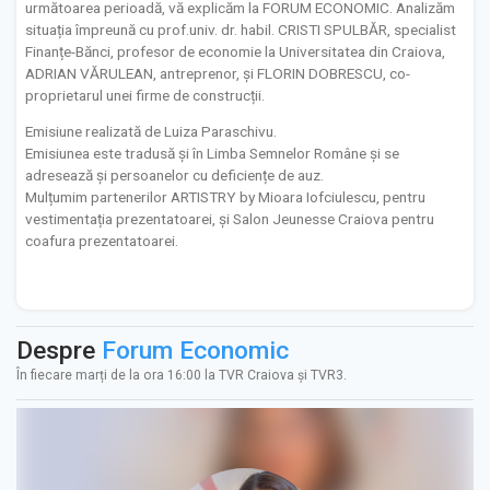
următoarea perioadă, vă explicăm la FORUM ECONOMIC. Analizăm
situația împreună cu prof.univ. dr. habil. CRISTI SPULBĂR, specialist
Finanțe-Bănci, profesor de economie la Universitatea din Craiova,
ADRIAN VĂRULEAN, antreprenor, și FLORIN DOBRESCU, co-
proprietarul unei firme de construcții.
Emisiune realizată de Luiza Paraschivu.
Emisiunea este tradusă și în Limba Semnelor Române și se
adresează și persoanelor cu deficiențe de auz.
Mulțumim partenerilor ARTISTRY by Mioara Iofciulescu, pentru
vestimentația prezentatoarei, și Salon Jeunesse Craiova pentru
coafura prezentatoarei.
Despre
Forum Economic
În fiecare marți de la ora 16:00 la TVR Craiova și TVR3.