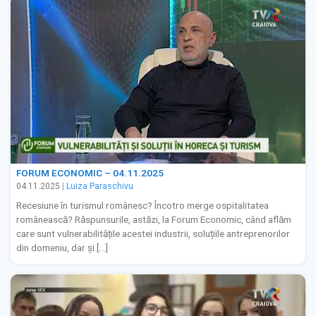
FORUM ECONOMIC – 04.11.2025
04.11.2025
|
Luiza Paraschivu
Recesiune în turismul românesc? Încotro merge ospitalitatea
românească? Răspunsurile, astăzi, la Forum Economic, când aflăm
care sunt vulnerabilitățile acestei industrii, soluțiile antreprenorilor
din domeniu, dar și […]