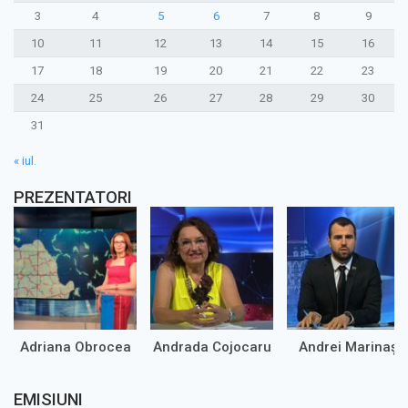
3
4
5
6
7
8
9
10
11
12
13
14
15
16
17
18
19
20
21
22
23
24
25
26
27
28
29
30
31
« iul.
PREZENTATORI
Adriana Obrocea
Andrada Cojocaru
Andrei Marinaș
EMISIUNI