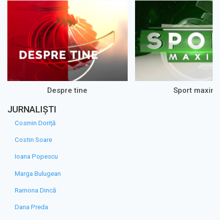
Despre tine
Sport maxim
JURNALIȘTI
Cosmin Doriță
Costin Soare
Ioana Popescu
Marga Bulugean
Ramona Dincă
Dana Preda