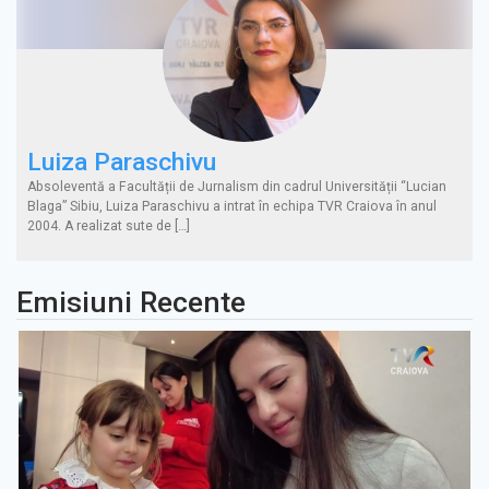
Luiza Paraschivu
Absoleventă a Facultății de Jurnalism din cadrul Universității “Lucian
Blaga” Sibiu, Luiza Paraschivu a intrat în echipa TVR Craiova în anul
2004. A realizat sute de […]
Emisiuni Recente