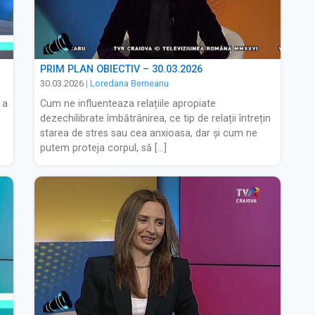
PRIM PLAN OBIECTIV – 30.03.2026
30.03.2026
|
Loredana Berneanu
 a
Cum ne influenteaza relațiile apropiate
dezechilibrate îmbătrânirea, ce tip de relații întrețin
starea de stres sau cea anxioasa, dar și cum ne
putem proteja corpul, să […]