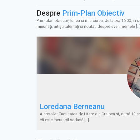
Despre
Prim-Plan Obiectiv
Prim-plan obiectiv, lunea și miercurea, de la ora 16:00, în di
minunați, artiști talentați și noutăți despre evenimentele […
Loredana Berneanu
A absolvit Facultatea de Litere din Craiova şi, după 13 an
că este incurabil sedusă […]