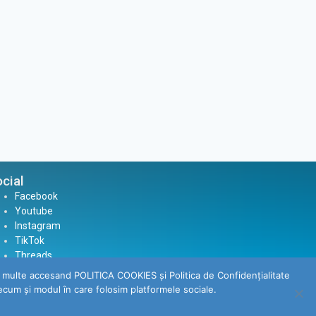
cial
Facebook
Youtube
Instagram
TikTok
Threads
mai multe accesand POLITICA COOKIES și Politica de Confidenţialitate
ecum şi modul în care folosim platformele sociale.