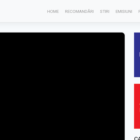
HOME
RECOMANDĂRI
STIRI
EMISIUNI
C