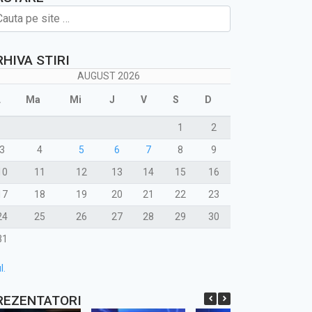
RHIVA STIRI
AUGUST 2026
L
Ma
Mi
J
V
S
D
1
2
3
4
5
6
7
8
9
10
11
12
13
14
15
16
17
18
19
20
21
22
23
24
25
26
27
28
29
30
31
l.
REZENTATORI