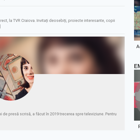
rect, la TVR Craiova. Invitați deosebiți, proiecte interesante, copii
]
A
E
i de presă scrisă, a făcut în 2019 trecerea spre televiziune. Pentru