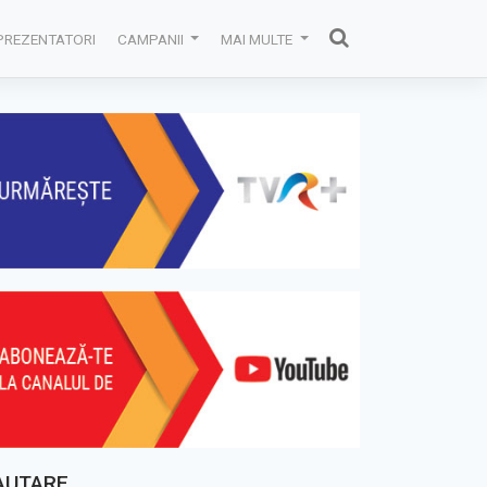
PREZENTATORI
CAMPANII
MAI MULTE
AUTARE