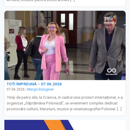
TOȚI ÎMPREUNĂ – 07.06.2026
07.06.2026
|
Marga Bulugean
Timp de patru zile, la Craiova, în cadrul unui proiect internațional, s-a
organizat „Săptămâna Poloneză”, un eveniment complex dedicat
promovării culturii, literaturii, muzicii și cinematografiei Poloniei. […]