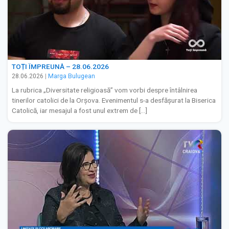
TOȚI ÎMPREUNĂ – 28.06.2026
28.06.2026
|
Marga Bulugean
La rubrica „Diversitate religioasă” vom vorbi despre întâlnirea
tinerilor catolici de la Orșova. Evenimentul s-a desfășurat la Biserica
Catolică, iar mesajul a fost unul extrem de […]