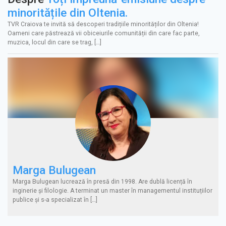
minoritățile din Oltenia.
TVR Craiova te invită să descoperi tradițiile minorităților din Oltenia!
Oameni care păstrează vii obiceiurile comunității din care fac parte,
muzica, locul din care se trag, […]
Marga Bulugean
Marga Bulugean lucrează în presă din 1998. Are dublă licență în
inginerie și filologie. A terminat un master în managementul instituțiilor
publice și s-a specializat în […]