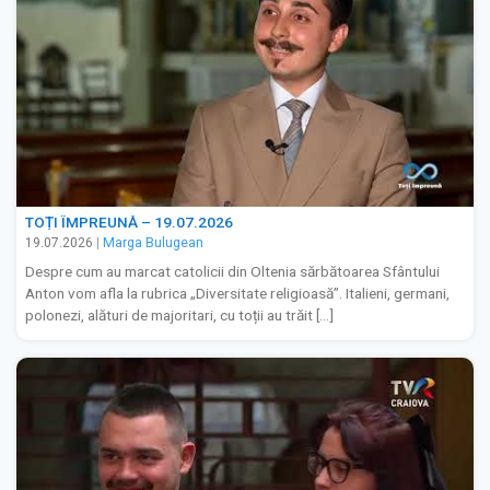
TOȚI ÎMPREUNĂ – 19.07.2026
19.07.2026
|
Marga Bulugean
Despre cum au marcat catolicii din Oltenia sărbătoarea Sfântului
Anton vom afla la rubrica „Diversitate religioasă”. Italieni, germani,
polonezi, alături de majoritari, cu toții au trăit […]