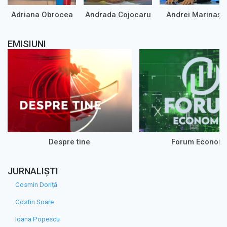
Adriana Obrocea
Andrada Cojocaru
Andrei Marinaș
EMISIUNI
Despre tine
Forum Econom
JURNALIȘTI
Cosmin Doriță
Costin Soare
Ioana Popescu