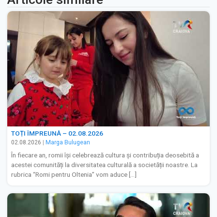
TOȚI ÎMPREUNĂ – 02.08.2026
02.08.2026
|
Marga Bulugean
În fiecare an, romii își celebrează cultura și contribuția deosebită a
acestei comunități la diversitatea culturală a societății noastre. La
rubrica “Romi pentru Oltenia” vom aduce […]