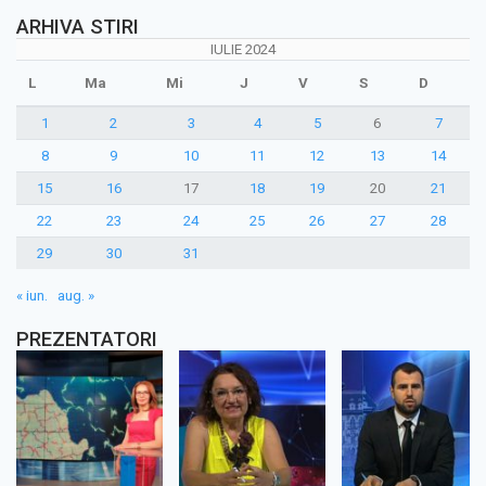
ARHIVA STIRI
IULIE 2024
L
Ma
Mi
J
V
S
D
1
2
3
4
5
6
7
8
9
10
11
12
13
14
15
16
17
18
19
20
21
22
23
24
25
26
27
28
29
30
31
« iun.
aug. »
PREZENTATORI