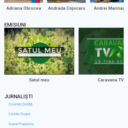
Adriana Obrocea
Andrada Cojocaru
Andrei Marinaș
EMISIUNI
Satul meu
Caravana TVR
JURNALIȘTI
Cosmin Doriță
Costin Soare
Ioana Popescu