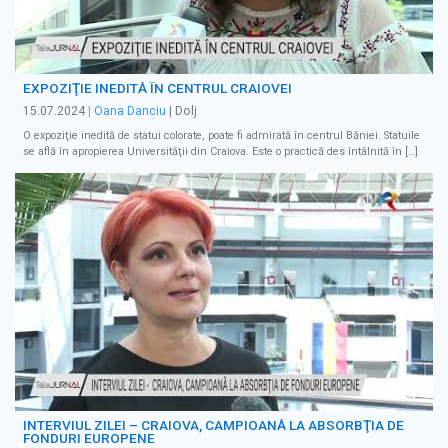
EXPOZIŢIE INEDITĂ ÎN CENTRUL CRAIOVEI
15.07.2024
|
Oana Danciu
| Dolj
O expoziţie inedită de statui colorate, poate fi admirată în centrul Băniei. Statuile
se află în apropierea Universităţii din Craiova. Este o practică des întâlnită în […]
INTERVIUL ZILEI – CRAIOVA, CAMPIOANĂ LA ABSORBŢIA DE
FONDURI EUROPENE