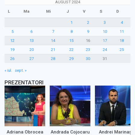
AUGUST 2024
L
Ma
Mi
J
V
S
D
1
2
3
4
5
6
7
8
9
10
11
12
13
14
15
16
17
18
19
20
21
22
23
24
25
26
27
28
29
30
31
« iul.
sept. »
PREZENTATORI
Adriana Obrocea
Andrada Cojocaru
Andrei Marinaș