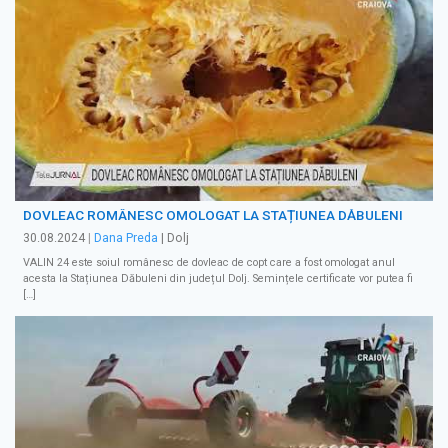
DOVLEAC ROMÂNESC OMOLOGAT LA STAȚIUNEA DĂBULENI
30.08.2024
|
Dana Preda
| Dolj
VALIN 24 este soiul românesc de dovleac de copt care a fost omologat anul
acesta la Stațiunea Dăbuleni din județul Dolj. Semințele certificate vor putea fi
[…]