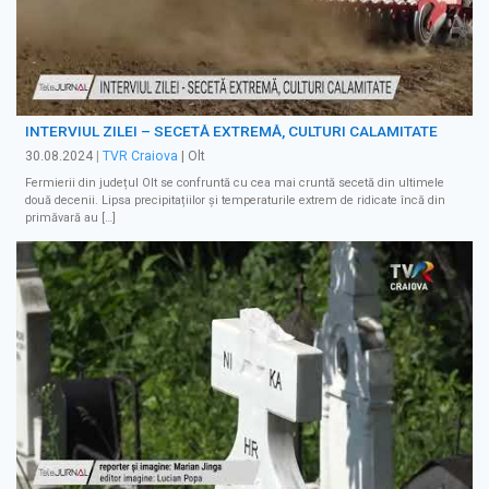
INTERVIUL ZILEI – SECETĂ EXTREMĂ, CULTURI CALAMITATE
30.08.2024
|
TVR Craiova
| Olt
Fermierii din județul Olt se confruntă cu cea mai cruntă secetă din ultimele
două decenii. Lipsa precipitațiilor și temperaturile extrem de ridicate încă din
primăvară au […]