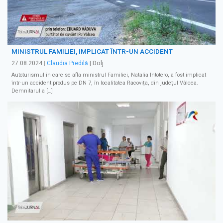
MINISTRUL FAMILIEI, IMPLICAT ÎNTR-UN ACCIDENT
27.08.2024
|
Claudia Predilă
| Dolj
Autoturismul în care se afla ministrul Familiei, Natalia Intotero, a fost implicat
într-un accident produs pe DN 7, în localitatea Racovița, din județul Vâlcea.
Demnitarul a […]