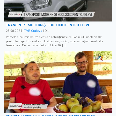
TRANSPORT MODERN ȘI ECOLOGIC PENTRU ELEVI
28.08.2024
|
TVR Craiova
| Olt
Primele cinci microbuze electrice achiziţionate de Consiliul Judeţean Olt
pentru transportul elevilor au fost predate, astăzi, reprezentaţilor primăriilor
beneficiare. Ele fac parte dintr-un lot de 20, […]