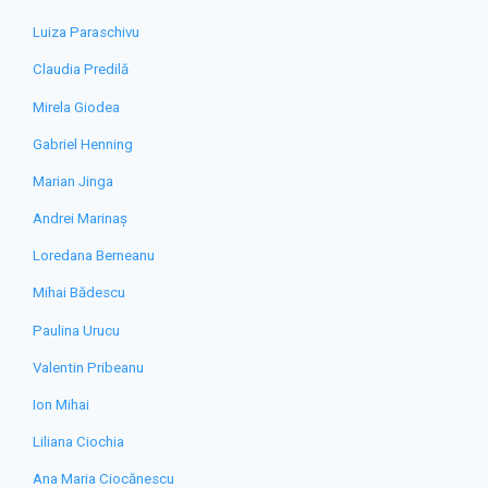
Luiza Paraschivu
Claudia Predilă
Mirela Giodea
Gabriel Henning
Marian Jinga
Andrei Marinaș
Loredana Berneanu
Mihai Bădescu
Paulina Urucu
Valentin Pribeanu
Ion Mihai
Liliana Ciochia
Ana Maria Ciocănescu