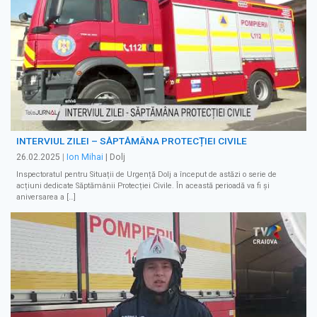
INTERVIUL ZILEI – SĂPTĂMÂNA PROTECȚIEI CIVILE
26.02.2025
|
Ion Mihai
| Dolj
Inspectoratul pentru Situații de Urgență Dolj a început de astăzi o serie de
acțiuni dedicate Săptămânii Protecției Civile. În această perioadă va fi și
aniversarea a […]