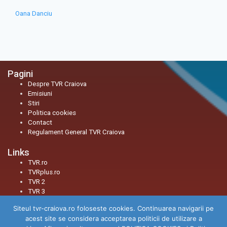
Oana Danciu
Pagini
Despre TVR Craiova
Emisiuni
Stiri
Politica cookies
Contact
Regulament General TVR Craiova
Links
TVR.ro
TVRplus.ro
TVR 2
TVR 3
Siteul tvr-craiova.ro foloseste cookies. Continuarea navigarii pe
Social
acest site se considera acceptarea politicii de utilizare a
Facebook