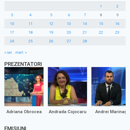
1
2
3
4
5
6
7
8
9
10
11
12
13
14
15
16
17
18
19
20
21
22
23
24
25
26
27
28
« ian.
mart. »
PREZENTATORI
Adriana Obrocea
Andrada Cojocaru
Andrei Marinaș
EMISIUNI