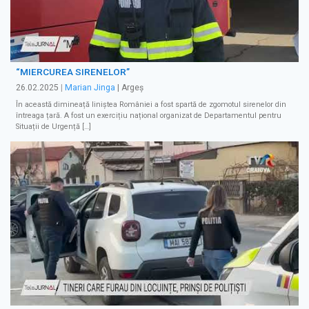
“MIERCUREA SIRENELOR”
26.02.2025
|
Marian Jinga
| Argeș
În această dimineață liniștea României a fost spartă de zgomotul sirenelor din
întreaga țară. A fost un exercițiu național organizat de Departamentul pentru
Situații de Urgență […]