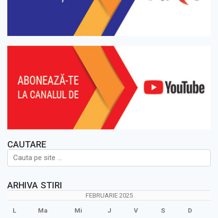
CAUTARE
ARHIVA STIRI
FEBRUARIE 2025
L
Ma
Mi
J
V
S
D