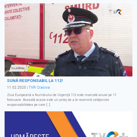
SUNĂ RESPONSABIL LA 112!
11.02.2025
|
TVR Craiova
Ziua Europeană a Numărului de Urgență 112 este marcată anual pe 11
februarie. Această ocazie este un prilej de a le reaminti cetățenilor
responsabilitatea pe care […]