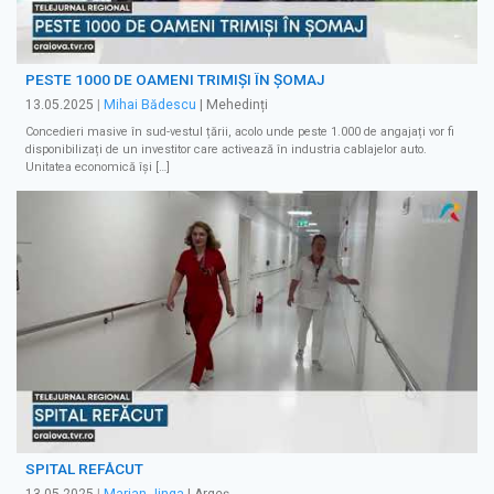
PESTE 1000 DE OAMENI TRIMIȘI ÎN ȘOMAJ
13.05.2025
|
Mihai Bădescu
| Mehedinți
Concedieri masive în sud-vestul țării, acolo unde peste 1.000 de angajați vor fi
disponibilizați de un investitor care activează în industria cablajelor auto.
Unitatea economică își […]
SPITAL REFĂCUT
13.05.2025
|
Marian Jinga
| Argeș