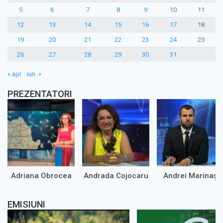
5
6
7
8
9
10
11
12
13
14
15
16
17
18
19
20
21
22
23
24
25
26
27
28
29
30
31
« apr.
iun. »
PREZENTATORI
Adriana Obrocea
Andrada Cojocaru
Andrei Marinaș
EMISIUNI