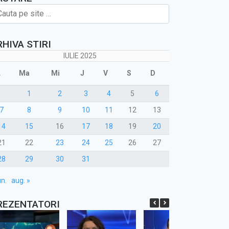
RHIVA STIRI
IULIE 2025
L
Ma
Mi
J
V
S
D
1
2
3
4
5
6
7
8
9
10
11
12
13
14
15
16
17
18
19
20
21
22
23
24
25
26
27
28
29
30
31
un.
aug. »
REZENTATORI