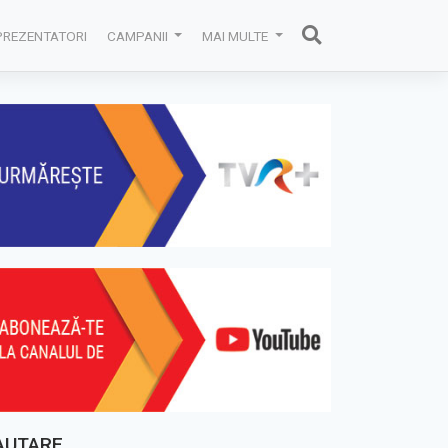
PREZENTATORI
CAMPANII
MAI MULTE
AUTARE