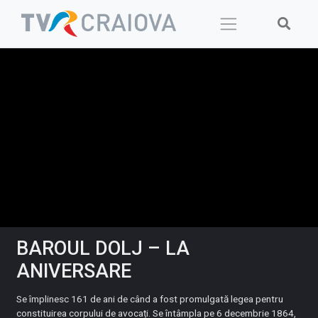
Skip
to
content
BAROUL DOLJ – LA
ANIVERSARE
Se împlinesc 161 de ani de când a fost promulgată legea pentru
constituirea corpului de avocați. Se întâmpla pe 6 decembrie 1864,