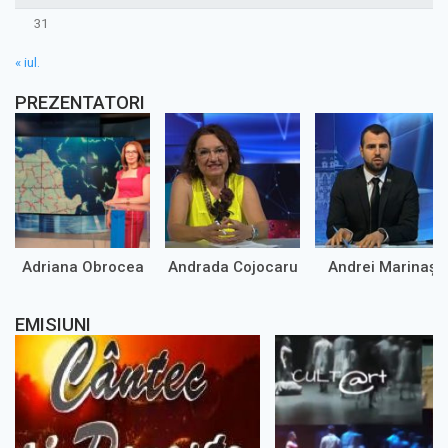
31
« iul.
PREZENTATORI
Adriana Obrocea
Andrada Cojocaru
Andrei Marinaș
EMISIUNI