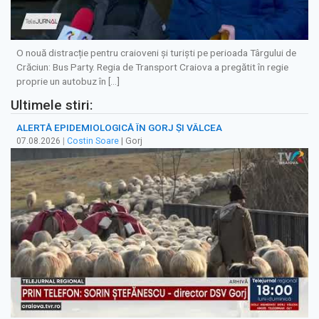
O nouă distracție pentru craioveni și turiști pe perioada Târgului de
Crăciun: Bus Party. Regia de Transport Craiova a pregătit în regie
proprie un autobuz în […]
Ultimele stiri:
ALERTĂ EPIDEMIOLOGICĂ ÎN GORJ ȘI VÂLCEA
07.08.2026
|
Costin Soare
| Gorj