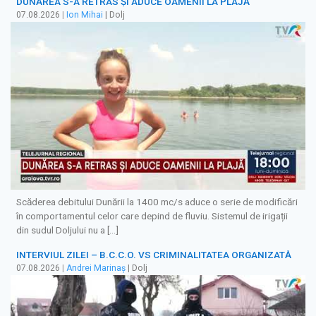
DUNĂREA S-A RETRAS ŞI ADUCE OAMENII LA PLAJĂ
07.08.2026
|
Ion Mihai
| Dolj
Scăderea debitului Dunării la 1400 mc/s aduce o serie de modificări
în comportamentul celor care depind de fluviu. Sistemul de irigații
din sudul Doljului nu a […]
INTERVIUL ZILEI – B.C.C.O. VS CRIMINALITATEA ORGANIZATĂ
07.08.2026
|
Andrei Marinaș
| Dolj