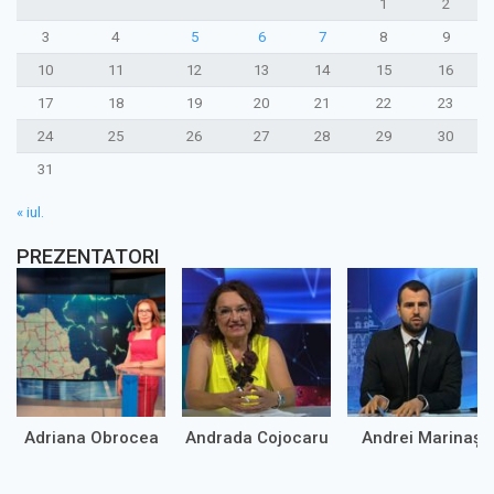
1
2
3
4
5
6
7
8
9
10
11
12
13
14
15
16
17
18
19
20
21
22
23
24
25
26
27
28
29
30
31
« iul.
PREZENTATORI
Adriana Obrocea
Andrada Cojocaru
Andrei Marinaș