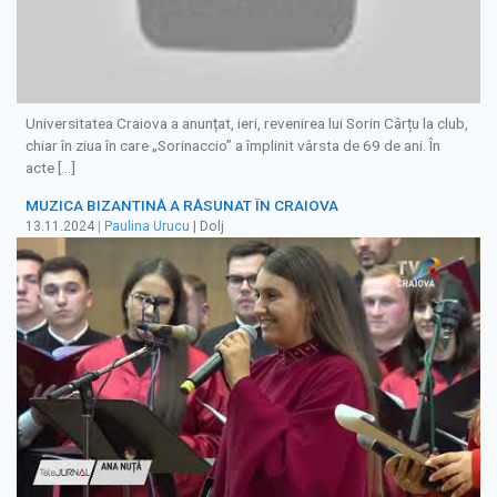
Universitatea Craiova a anunțat, ieri, revenirea lui Sorin Cârțu la club,
chiar în ziua în care „Sorinaccio” a împlinit vârsta de 69 de ani. În
acte […]
MUZICA BIZANTINĂ A RĂSUNAT ÎN CRAIOVA
13.11.2024
|
Paulina Urucu
| Dolj