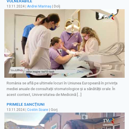
VULNERABILE
13.11.2024
|
Andrei Marinaș
| Dolj
România se află pe ultimele locuri în Uniunea Europeană în privința
mediei anuale de consultații stomatologice și a sănătății orale. În
acest context, Universitatea de Medicină […]
PRIMELE SANCŢIUNI
13.11.2024
|
Costin Soare
| Gorj