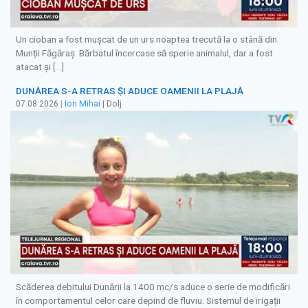
Un cioban a fost mușcat de un urs noaptea trecută la o stână din
Munții Făgăraș. Bărbatul încercase să sperie animalul, dar a fost
atacat și […]
DUNĂREA S-A RETRAS ŞI ADUCE OAMENII LA PLAJĂ
07.08.2026
|
Ion Mihai
| Dolj
Scăderea debitului Dunării la 1400 mc/s aduce o serie de modificări
în comportamentul celor care depind de fluviu. Sistemul de irigații