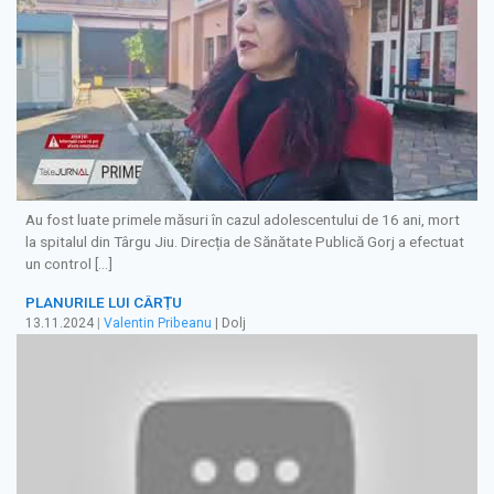
Au fost luate primele măsuri în cazul adolescentului de 16 ani, mort
la spitalul din Târgu Jiu. Direcția de Sănătate Publică Gorj a efectuat
un control […]
PLANURILE LUI CÂRȚU
13.11.2024
|
Valentin Pribeanu
| Dolj