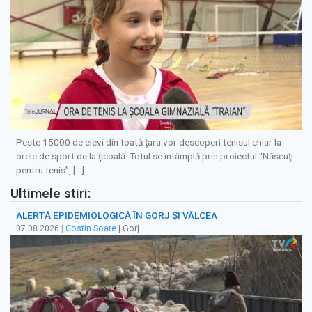
Peste 15000 de elevi din toată țara vor descoperi tenisul chiar la
orele de sport de la școală. Totul se întâmplă prin proiectul “Născuţi
pentru tenis”, […]
Ultimele stiri:
ALERTĂ EPIDEMIOLOGICĂ ÎN GORJ ȘI VÂLCEA
07.08.2026
|
Costin Soare
| Gorj