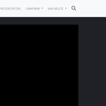
PREZENTATORI
CAMPANII
MAI MULTE