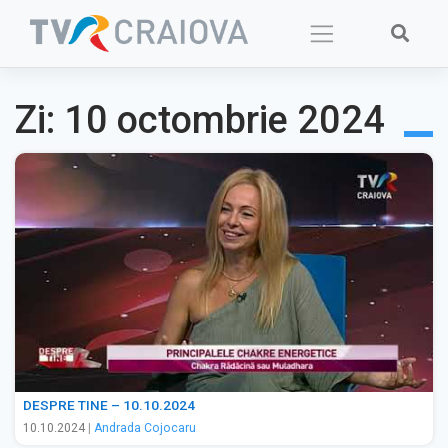
Skip
to
content
Zi:
10 octombrie 2024
DESPRE TINE – 10.10.2024
10.10.2024
|
Andrada Cojocaru