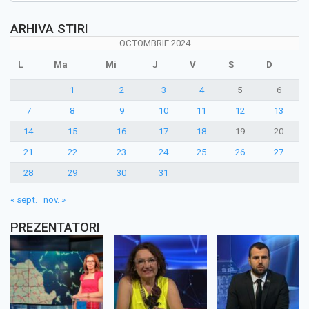
ARHIVA STIRI
OCTOMBRIE 2024
L
Ma
Mi
J
V
S
D
1
2
3
4
5
6
7
8
9
10
11
12
13
14
15
16
17
18
19
20
21
22
23
24
25
26
27
28
29
30
31
« sept.
nov. »
PREZENTATORI