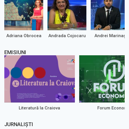
Adriana Obrocea
Andrada Cojocaru
Andrei Marinaș
EMISIUNI
Literatură la Craiova
Forum Econom
JURNALIȘTI