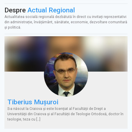
Despre
Actual Regional
Actualitatea socială regională dezbătută în direct cu invitați reprezentativi
din administrație, învățământ, sănătate, economie, dezvoltare comunitară
și politică.
Tiberius Muşuroi
S-a născut la Craiova şi este licenţiat al Facultăţii de Drept a
Universităţii din Craiova și al Facultății de Teologie Ortodoxă, doctor în
teologie, teza cu […]