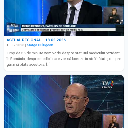
ACTUAL REGIONAL – 18.02.2026
18.02.2026
|
Marga Bulugean
Timp de 55 de minute vom vorbi despre statutul medicului rezident
în România, despre medicii care vor să lucreze în străinătate, despre
gărzi și plata acestora, […]