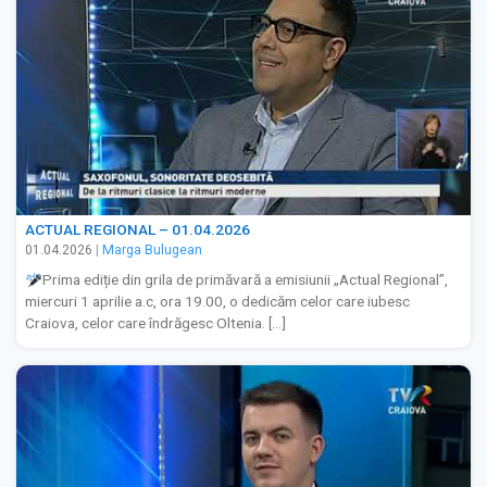
ACTUAL REGIONAL – 01.04.2026
01.04.2026
|
Marga Bulugean
Prima ediție din grila de primăvară a emisiunii „Actual Regional”,
miercuri 1 aprilie a.c, ora 19.00, o dedicăm celor care iubesc
Craiova, celor care îndrăgesc Oltenia. […]