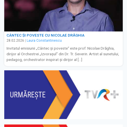
CÂNTEC ȘI POVESTE CU NICOLAE DRĂGHIA
28.02.2026
|
Laura Constantinescu
Invitatul emisiunii „Cântec și poveste“ este prof. Nicolae Drăghia,
dirijor al Orchestrei „Izvorașul” din Dr. Tr. Severin. Artist al sunetului,
pedagog, orchestrator inspirat și dirijor al […]