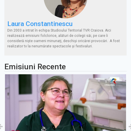
Laura Constantinescu
Din 2003 a intrat în echipa Studioului Teritorial TVR Craiova. Aici
realizează emisiuni folclorice, alături de colegii săi, pe care îi
consideră nişte oameni minunaţi, deschişi oricărei provocări. A fost
realizator tv la nenumărate spectacole şi festivaluri.
Emisiuni Recente