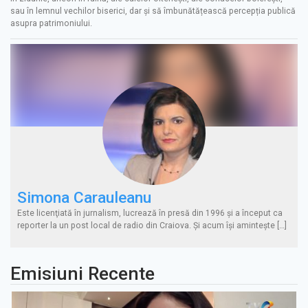
sau în lemnul vechilor biserici, dar și să îmbunătățească percepția publică
asupra patrimoniului.
Simona Carauleanu
Este licenţiată în jurnalism, lucrează în presă din 1996 şi a început ca
reporter la un post local de radio din Craiova. Şi acum îşi aminteşte […]
Emisiuni Recente