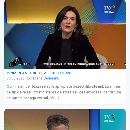
PRIM PLAN OBIECTIV – 30.03.2026
30.03.2026
|
Loredana Berneanu
Cum ne influenteaza relațiile apropiate dezechilibrate îmbătrânirea,
ce tip de relații întrețin starea de stres sau cea anxioasa, dar și cum
ne putem proteja corpul, să […]