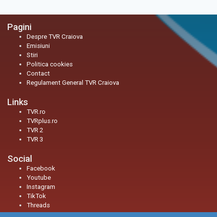
Pagini
Despre TVR Craiova
Emisiuni
Stiri
Politica cookies
Contact
Regulament General TVR Craiova
Links
TVR.ro
TVRplus.ro
TVR 2
TVR 3
Social
Facebook
Youtube
Instagram
TikTok
Threads