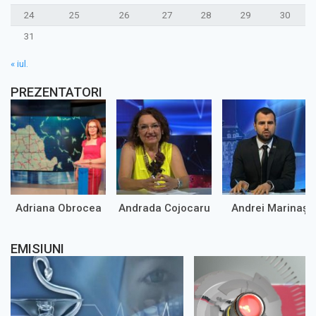
24
25
26
27
28
29
30
31
« iul.
PREZENTATORI
Adriana Obrocea
Andrada Cojocaru
Andrei Marinaș
EMISIUNI