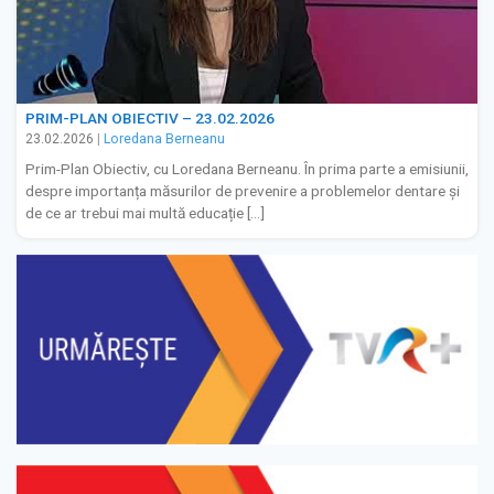
PRIM-PLAN OBIECTIV – 23.02.2026
23.02.2026
|
Loredana Berneanu
Prim-Plan Obiectiv, cu Loredana Berneanu. În prima parte a emisiunii,
despre importanța măsurilor de prevenire a problemelor dentare și
de ce ar trebui mai multă educație […]