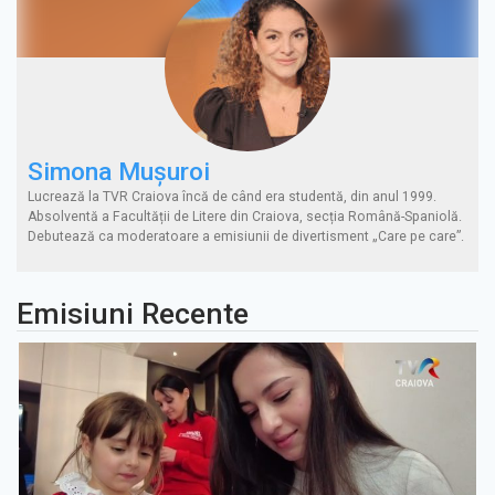
Simona Muşuroi
Lucrează la TVR Craiova încă de când era studentă, din anul 1999.
Absolventă a Facultății de Litere din Craiova, secția Română-Spaniolă.
Debutează ca moderatoare a emisiunii de divertisment „Care pe care”.
Emisiuni Recente