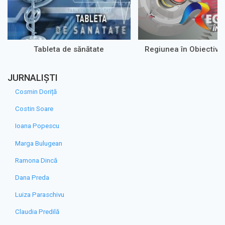
Tableta de sănătate
Regiunea în Obiectiv 
JURNALIȘTI
Cosmin Doriță
Costin Soare
Ioana Popescu
Marga Bulugean
Ramona Dincă
Dana Preda
Luiza Paraschivu
Claudia Predilă