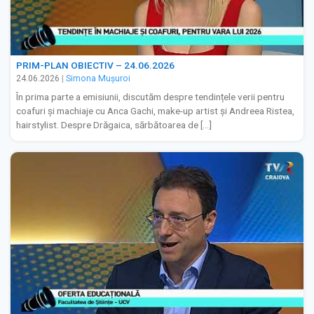
PRIM-PLAN OBIECTIV – 24.06.2026
24.06.2026
|
Simona Muşuroi
În prima parte a emisiunii, discutăm despre tendințele verii pentru
coafuri și machiaje cu Anca Gachi, make-up artist și Andreea Ristea,
hairstylist. Despre Drăgaica, sărbătoarea de […]