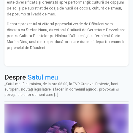
este diversificată și orientată spre performanță: cultură de căpșuni
pe sol și pe substrat de coajă de nucă de cocos, cultură de zmeur,
de porumb și livadă de meri.
Despre prezentul și viitorul pepenelui verde de Dăbuleni vom
discuta cu Ștefan Nanu, directorul Stațiunii de Cercetare-Dezvoltare
pentru Cultura Plantelor pe Nisipuri Dăbuleni și cu fermierul Sorin
Marian Dinu, unul dintre producătorii care duc mai departe renumele
pepenelui de Dăbuleni.
Despre
Satul meu
„Satul meu”, duminica, de la ora 08:00, la TVR Craiova. Proiecte, bani
europeni, noutăți legislative, afaceri în domeniul agricol, provocări și
povești ale unor oameni care […]