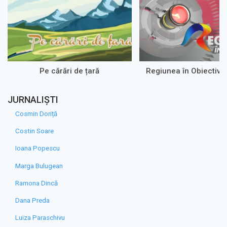
Pe cărări de țară
Regiunea în Obiectiv 
JURNALIȘTI
Cosmin Doriță
Costin Soare
Ioana Popescu
Marga Bulugean
Ramona Dincă
Dana Preda
Luiza Paraschivu