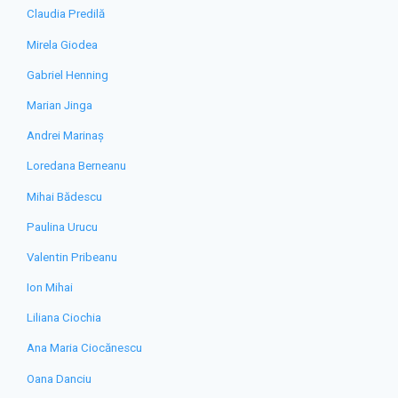
Claudia Predilă
Mirela Giodea
Gabriel Henning
Marian Jinga
Andrei Marinaș
Loredana Berneanu
Mihai Bădescu
Paulina Urucu
Valentin Pribeanu
Ion Mihai
Liliana Ciochia
Ana Maria Ciocănescu
Oana Danciu