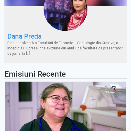
Dana Preda
Este absolventă a Facultăţii de Filosofie – Sociologie din Craiova, a
început să lucreze în televiziune din anul II de facultate ca prezentator
de jurnal la […]
Emisiuni Recente