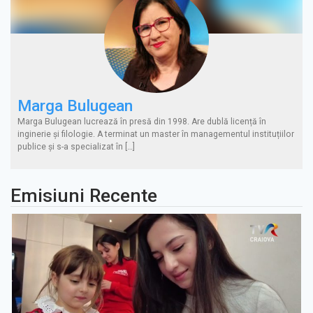
Marga Bulugean
Marga Bulugean lucrează în presă din 1998. Are dublă licență în
inginerie și filologie. A terminat un master în managementul instituțiilor
publice și s-a specializat în […]
Emisiuni Recente