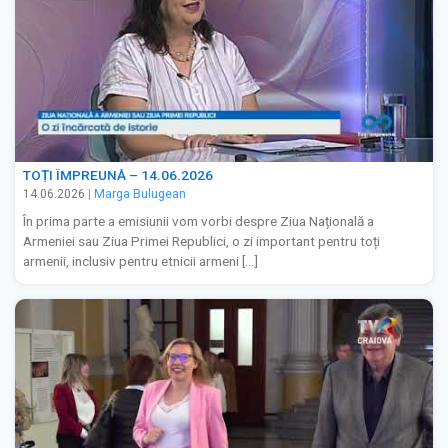
TOȚI ÎMPREUNĂ – 14.06.2026
14.06.2026
|
Marga Bulugean
În prima parte a emisiunii vom vorbi despre Ziua Națională a
Armeniei sau Ziua Primei Republici, o zi important pentru toți
armenii, inclusiv pentru etnicii armeni […]