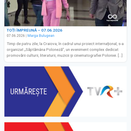
TOȚI ÎMPREUNĂ – 07.06.2026
07.06.2026
|
Marga Bulugean
Timp de patru zile, la Craiova, în cadrul unui proiect internațional, s-a
organizat „Săptămâna Poloneză”, un eveniment complex dedicat
promovării culturii, literaturii, muzicii și cinematografiei Poloniei. […]