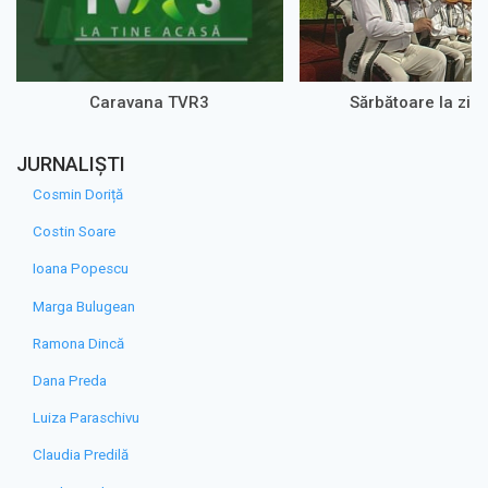
Caravana TVR3
Sărbătoare la zi 
JURNALIȘTI
Cosmin Doriță
Costin Soare
Ioana Popescu
Marga Bulugean
Ramona Dincă
Dana Preda
Luiza Paraschivu
Claudia Predilă