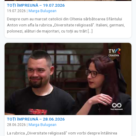
TOȚI ÎMPREUNĂ – 19.07.2026
19.07.2026
|
Marga Bulugean
Despre cum au marcat catolicii din Oltenia sărbătoarea Sfântului
Anton vom afla la rubrica „Diversitate religioasă”. Italieni, germani,
polonezi, alături de majoritari, cu toții au trăit […]
TOȚI ÎMPREUNĂ – 28.06.2026
28.06.2026
|
Marga Bulugean
La rubrica „Diversitate religioasă” vom vorbi despre întâlnirea