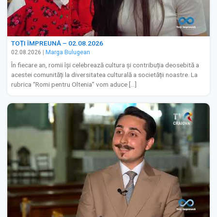
TOȚI ÎMPREUNĂ – 02.08.2026
02.08.2026
|
Marga Bulugean
În fiecare an, romii își celebrează cultura și contribuția deosebită a
acestei comunități la diversitatea culturală a societății noastre. La
rubrica “Romi pentru Oltenia” vom aduce […]