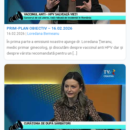
PRIM-PLAN OBIECTIV – 16.02.2026
16.02.2026
|
Loredana Berneanu
În prima parte a emisiunii noastre ajunge dr. Loredana Țieranu,
medic primar ginecolog, și discutăm despre vaccinul anti HPV dar și
despre vârsta recomandată pentru un […]