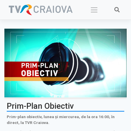
Skip
to
content
Prim-Plan Obiectiv
Prim-plan obiectiv, lunea și miercurea, de la ora 16:00, în
direct, la TVR Craiova.