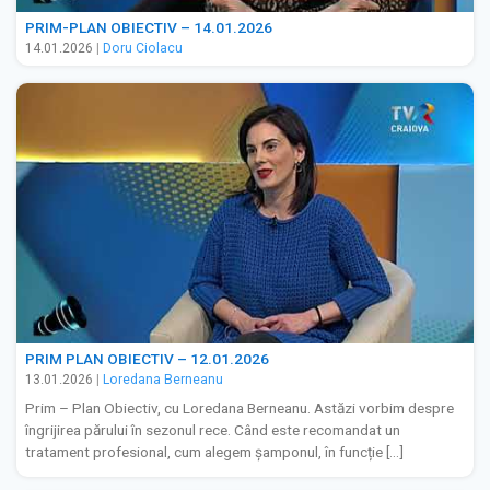
PRIM-PLAN OBIECTIV – 14.01.2026
14.01.2026
|
Doru Ciolacu
PRIM PLAN OBIECTIV – 12.01.2026
13.01.2026
|
Loredana Berneanu
Prim – Plan Obiectiv, cu Loredana Berneanu. Astăzi vorbim despre
îngrijirea părului în sezonul rece. Când este recomandat un
tratament profesional, cum alegem șamponul, în funcție […]