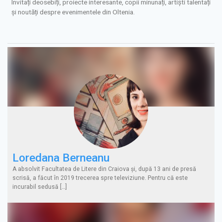
Invitați deosebiți, proiecte interesante, copii minunați, artiști talentați
și noutăți despre evenimentele din Oltenia.
Loredana Berneanu
A absolvit Facultatea de Litere din Craiova şi, după 13 ani de presă
scrisă, a făcut în 2019 trecerea spre televiziune. Pentru că este
incurabil sedusă […]