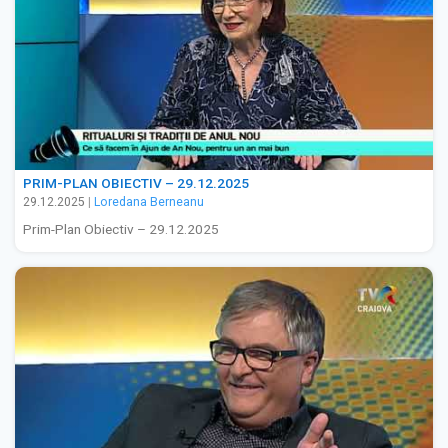
PRIM-PLAN OBIECTIV – 29.12.2025
29.12.2025
|
Loredana Berneanu
Prim-Plan Obiectiv – 29.12.2025