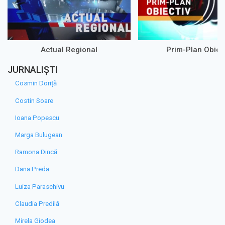
Actual Regional
Prim-Plan Obiec
JURNALIȘTI
Cosmin Doriță
Costin Soare
Ioana Popescu
Marga Bulugean
Ramona Dincă
Dana Preda
Luiza Paraschivu
Claudia Predilă
Mirela Giodea