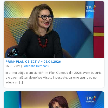
PRIM- PLAN OBIECTIV – 05.01.2026
05.01.2026
|
Loredana Berneanu
În prima ediție a emisiunii Prim-Plan Obiectiv din 2026 avem bucuria
s-o avem alături de noi pe Mişeta Înpuşcatu, care ne spune ce ne
aduce un […]