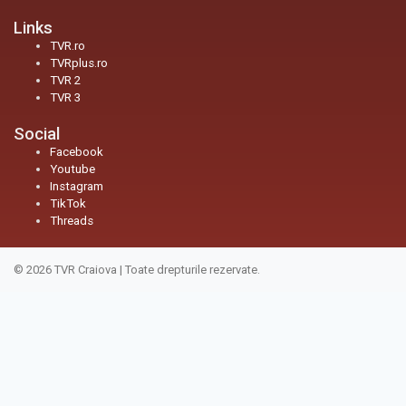
Links
TVR.ro
TVRplus.ro
TVR 2
TVR 3
Social
Facebook
Youtube
Instagram
TikTok
Threads
© 2026
TVR Craiova
|
Toate drepturile rezervate.