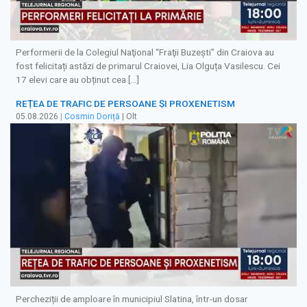
Performerii de la Colegiul Naţional “Fraţii Buzeşti” din Craiova au
fost felicitați astăzi de primarul Craiovei, Lia Olguța Vasilescu. Cei
17 elevi care au obținut cea […]
REȚEA DE TRAFIC DE PERSOANE ȘI PROXENETISM
05.08.2026
|
Cosmin Doriță
| Olt
Percheziții de amploare în municipiul Slatina, într-un dosar