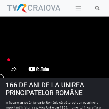
Skip
to
content
166 DE ANI DE LA UNIREA
PRINCIPATELOR ROMÂNE
În fiecare an, pe 24 ianuarie, România sărbătorește un eveniment
important în istoria sa, Mica Unire din 1859, momentul în care Țara