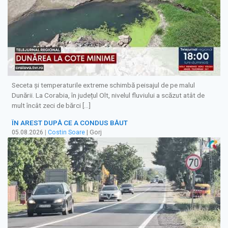
Seceta și temperaturile extreme schimbă peisajul de pe malul
Dunării. La Corabia, în județul Olt, nivelul fluviului a scăzut atât de
mult încât zeci de bărci […]
ÎN AREST DUPĂ CE A CONDUS BĂUT
05.08.2026
|
Costin Soare
| Gorj