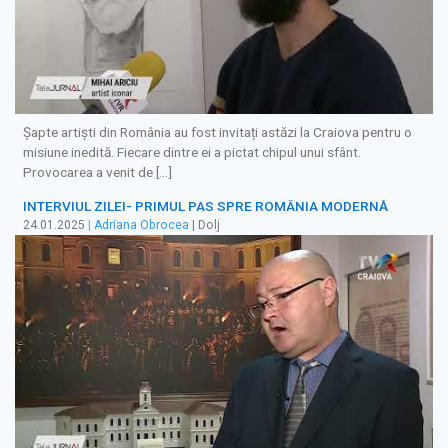
Șapte artiști din România au fost invitați astăzi la Craiova pentru o
misiune inedită. Fiecare dintre ei a pictat chipul unui sfânt.
Provocarea a venit de […]
INTERVIUL ZILEI- PRIMUL PAS SPRE ROMÂNIA MODERNĂ
24.01.2025
|
Adriana Obrocea
| Dolj