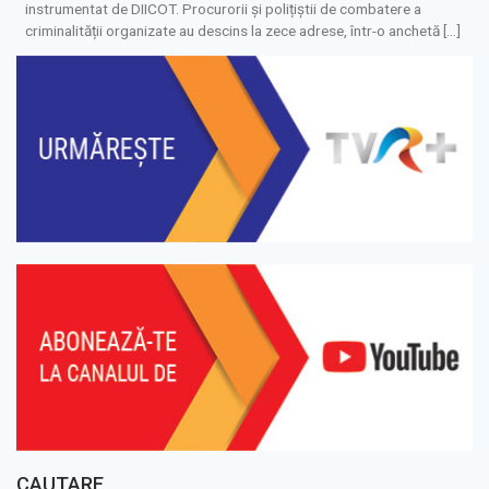
instrumentat de DIICOT. Procurorii și polițiștii de combatere a
criminalității organizate au descins la zece adrese, într-o anchetă […]
CAUTARE