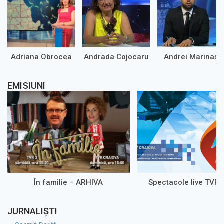
Adriana Obrocea
Andrada Cojocaru
Andrei Marinaș
EMISIUNI
În familie – ARHIVA
Spectacole live TVR 
JURNALIȘTI