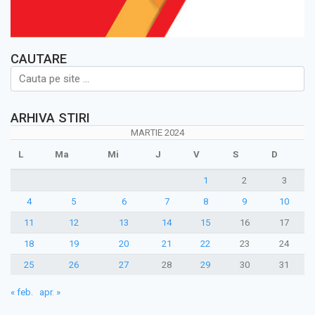
CAUTARE
ARHIVA STIRI
MARTIE 2024
L
Ma
Mi
J
V
S
D
1
2
3
4
5
6
7
8
9
10
11
12
13
14
15
16
17
18
19
20
21
22
23
24
25
26
27
28
29
30
31
« feb.
apr. »