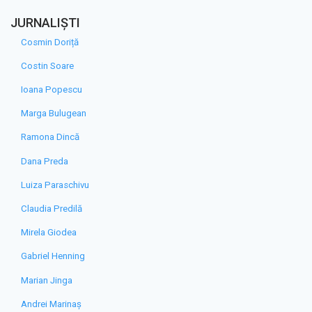
JURNALIȘTI
Cosmin Doriță
Costin Soare
Ioana Popescu
Marga Bulugean
Ramona Dincă
Dana Preda
Luiza Paraschivu
Claudia Predilă
Mirela Giodea
Gabriel Henning
Marian Jinga
Andrei Marinaș