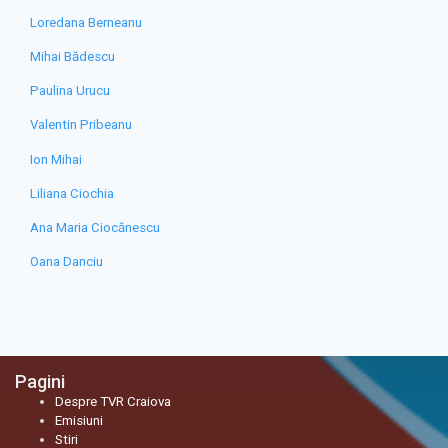
Loredana Berneanu
Mihai Bădescu
Paulina Urucu
Valentin Pribeanu
Ion Mihai
Liliana Ciochia
Ana Maria Ciocănescu
Oana Danciu
Pagini
Despre TVR Craiova
Emisiuni
Stiri