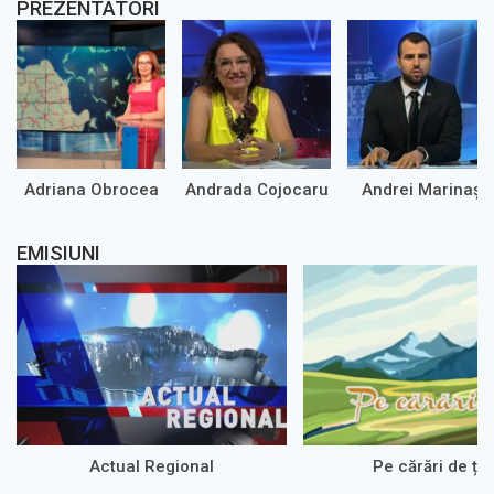
PREZENTATORI
Adriana Obrocea
Andrada Cojocaru
Andrei Marinaș
EMISIUNI
Actual Regional
Pe cărări de ța