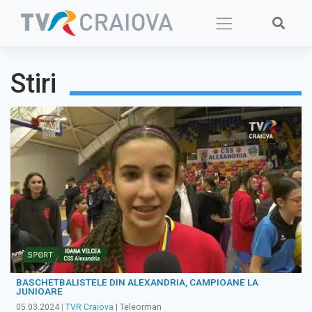
Skip
to
content
Stiri
BASCHETBALISTELE DIN ALEXANDRIA, CAMPIOANE LA
JUNIOARE
05.03.2024
|
TVR Craiova
| Teleorman