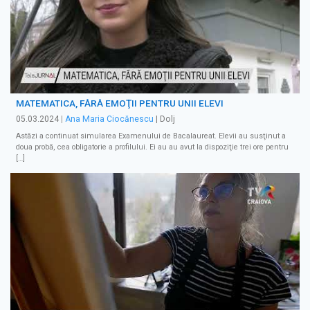
MATEMATICA, FĂRĂ EMOŢII PENTRU UNII ELEVI
05.03.2024
|
Ana Maria Ciocănescu
| Dolj
Astăzi a continuat simularea Examenului de Bacalaureat. Elevii au susţinut a
doua probă, cea obligatorie a profilului. Ei au au avut la dispoziţie trei ore pentru
[…]