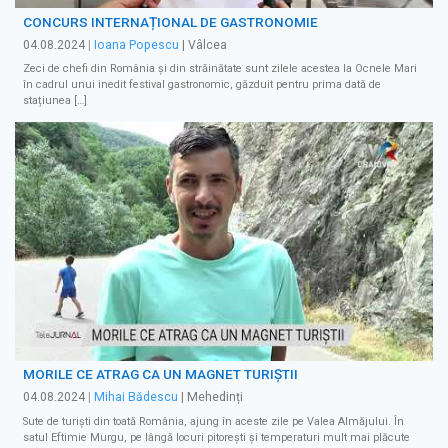
CONCURS INTERNAȚIONAL DE GASTRONOMIE
04.08.2024
|
Ioana Popescu
| Vâlcea
Zeci de chefi din România și din străinătate sunt zilele acestea la Ocnele Mari
în cadrul unui inedit festival gastronomic, găzduit pentru prima dată de
stațiunea […]
MORILE CE ATRAG CA UN MAGNET TURIȘTII
04.08.2024
|
Mihai Bădescu
| Mehedinți
Sute de turiști din toată România, ajung în aceste zile pe Valea Almăjului. În
satul Eftimie Murgu, pe lângă locuri pitorești și temperaturi mult mai plăcute