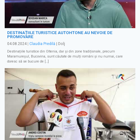
DESTINAȚIILE TURISTICE AUTOHTONE AU NEVOIE DE
PROMOVARE
04.08.2024
|
Claudia Predilă
| Dolj
Destinațiile turistice din Oltenia, dar și din zone tradiționale, precum
Maramureșul, Bucovina, sunt căutate de mulți români și nu numai, care
doresc să se bucure de […]