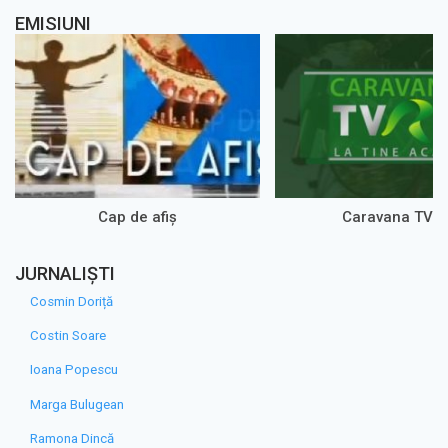
EMISIUNI
Cap de afiș
Caravana TVR
JURNALIȘTI
Cosmin Doriță
Costin Soare
Ioana Popescu
Marga Bulugean
Ramona Dincă