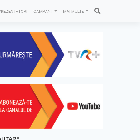
PREZENTATORI
CAMPANII
MAI MULTE
AUTARE