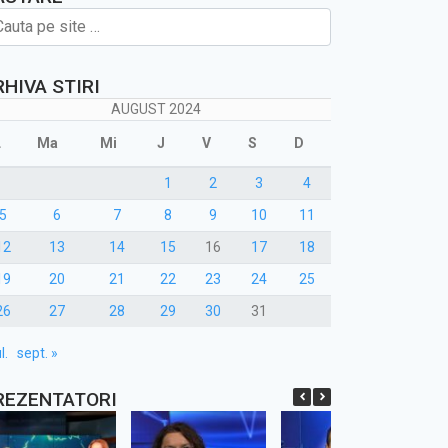
RHIVA STIRI
AUGUST 2024
L
Ma
Mi
J
V
S
D
1
2
3
4
5
6
7
8
9
10
11
12
13
14
15
16
17
18
19
20
21
22
23
24
25
26
27
28
29
30
31
l.
sept. »
REZENTATORI