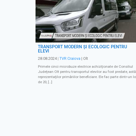
TRANSPORT MODERN ȘI ECOLOGIC PENTRU
ELEVI
28.08.2024
|
TVR Craiova
| Olt
Primele cinci microbuze electrice achiziţionate de Consiliul
Judeţean Olt pentru transportul elevilor au fost predate, astăz
reprezentaţilor primăriilor beneficiare. Ele fac parte dintr-un lo
de 20, […]