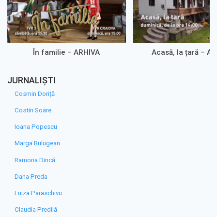
În familie – ARHIVA
Acasă, la țară – A
JURNALIȘTI
Cosmin Doriță
Costin Soare
Ioana Popescu
Marga Bulugean
Ramona Dincă
Dana Preda
Luiza Paraschivu
Claudia Predilă