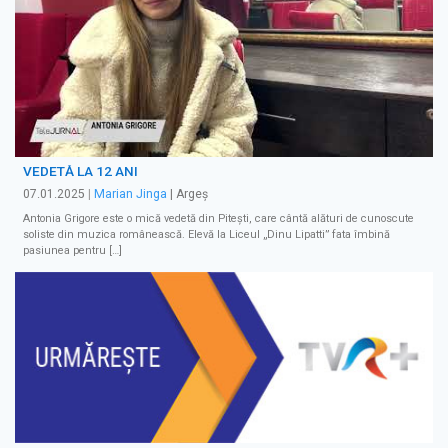
VEDETĂ LA 12 ANI
07.01.2025
|
Marian Jinga
| Argeș
Antonia Grigore este o mică vedetă din Pitești, care cântă alături de cunoscute
soliste din muzica românească. Elevă la Liceul „Dinu Lipatti” fata îmbină
pasiunea pentru […]