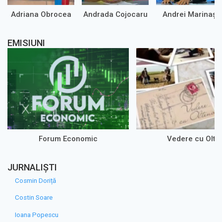
Adriana Obrocea
Andrada Cojocaru
Andrei Marinaș
EMISIUNI
Forum Economic
Vedere cu Olte
JURNALIȘTI
Cosmin Doriță
Costin Soare
Ioana Popescu