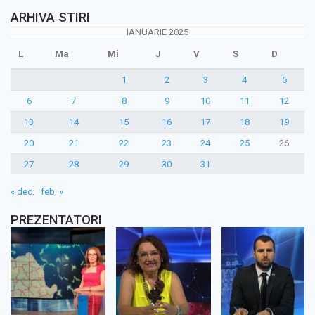
ARHIVA STIRI
IANUARIE 2025
L
Ma
Mi
J
V
S
D
1
2
3
4
5
6
7
8
9
10
11
12
13
14
15
16
17
18
19
20
21
22
23
24
25
26
27
28
29
30
31
« dec.
feb. »
PREZENTATORI