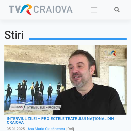
Skip
to
content
Stiri
INTERVIUL ZILEI – PROIECTELE TEATRULUI NAŢIONAL DIN
CRAIOVA
05.01.2025
|
Ana Maria Ciocănescu
| Dolj