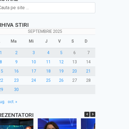
RHIVA STIRI
SEPTEMBRIE 2025
L
Ma
Mi
J
V
S
D
1
2
3
4
5
6
7
8
9
10
11
12
13
14
15
16
17
18
19
20
21
22
23
24
25
26
27
28
29
30
ug.
oct. »
REZENTATORI