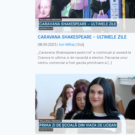
CARAVANA SHAKESPEARE – ULTIMELE ZILE
08.09.2025
|
Ion Mihai
| Dolj
„Caravana Shakespeare peste tot” a continuat și aseară la
Craiova în ultima zi de vacanță a elevilor. Parcarea unui
centru comercial a fost gazda primitoare a […]