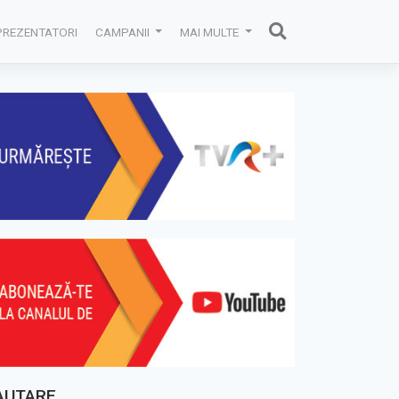
PREZENTATORI
CAMPANII
MAI MULTE
AUTARE