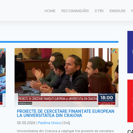
HOME
RECOMANDĂRI
STIRI
EMISIUNI
PROIECTE DE CERCETARE FINANȚATE EUROPEAN
LA UNIVERSITATEA DIN CRAIOVA
02.03.2026
|
Paulina Urucu
| Dolj
C
Universitatea din Craiova a câștigat trei proiecte de cercetare