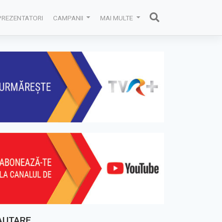
PREZENTATORI
CAMPANII
MAI MULTE
AUTARE