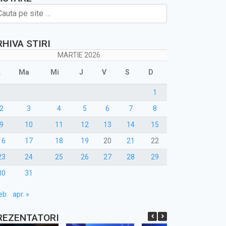
RHIVA STIRI
MARTIE 2026
L
Ma
Mi
J
V
S
D
1
2
3
4
5
6
7
8
9
10
11
12
13
14
15
16
17
18
19
20
21
22
23
24
25
26
27
28
29
30
31
eb.
apr. »
REZENTATORI