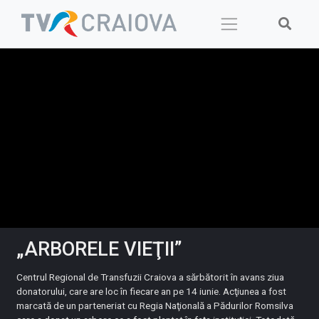
Skip
to
content
„ARBORELE VIEŢII”
Centrul Regional de Transfuzii Craiova a sărbătorit în avans ziua
donatorului, care are loc în fiecare an pe 14 iunie. Acţiunea a fost
marcată de un parteneriat cu Regia Naţională a Pădurilor Romsilva