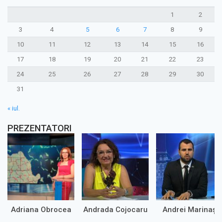
1
2
3
4
5
6
7
8
9
10
11
12
13
14
15
16
17
18
19
20
21
22
23
24
25
26
27
28
29
30
31
« iul.
PREZENTATORI
Adriana Obrocea
Andrada Cojocaru
Andrei Marinaș