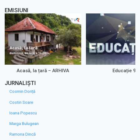
EMISIUNI
Acasă, la țară – ARHIVA
Educație 9
JURNALIȘTI
Cosmin Doriță
Costin Soare
Ioana Popescu
Marga Bulugean
Ramona Dincă