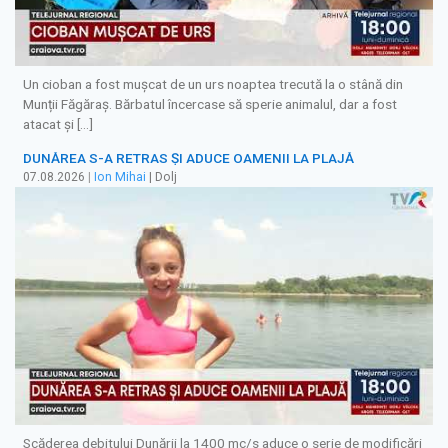
Un cioban a fost mușcat de un urs noaptea trecută la o stână din
Munții Făgăraș. Bărbatul încercase să sperie animalul, dar a fost
atacat și […]
DUNĂREA S-A RETRAS ŞI ADUCE OAMENII LA PLAJĂ
07.08.2026
|
Ion Mihai
| Dolj
Scăderea debitului Dunării la 1400 mc/s aduce o serie de modificări