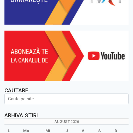
CAUTARE
ARHIVA STIRI
AUGUST 2026
L
Ma
Mi
J
V
S
D