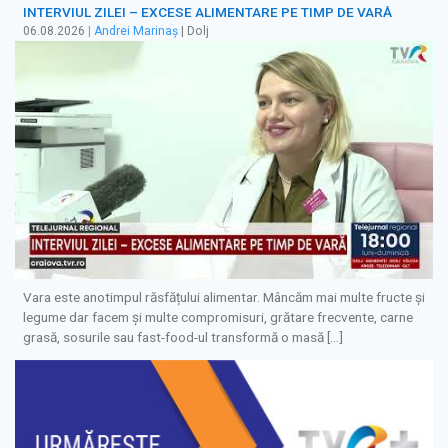
INTERVIUL ZILEI – EXCESE ALIMENTARE PE TIMP DE VARĂ
06.08.2026
|
Andrei Marinaș
| Dolj
Vara este anotimpul răsfățului alimentar. Mâncăm mai multe fructe și
legume dar facem și multe compromisuri, grătare frecvente, carne
grasă, sosurile sau fast-food-ul transformă o masă […]