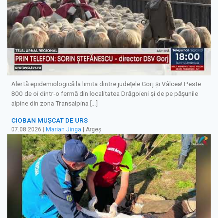
Alertă epidemiologică la limita dintre județele Gorj și Vâlcea! Peste
800 de oi dintr-o fermă din localitatea Drăgoieni și de pe pășunile
alpine din zona Transalpina […]
CIOBAN MUȘCAT DE URS
07.08.2026
|
Marian Jinga
| Argeș