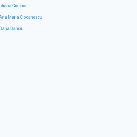
Liliana Ciochia
Ana Maria Ciocănescu
Oana Danciu