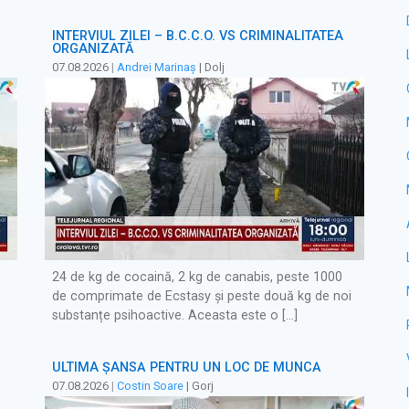
INTERVIUL ZILEI – B.C.C.O. VS CRIMINALITATEA
ORGANIZATĂ
07.08.2026
|
Andrei Marinaș
| Dolj
24 de kg de cocaină, 2 kg de canabis, peste 1000
de comprimate de Ecstasy și peste două kg de noi
substanțe psihoactive. Aceasta este o […]
ULTIMA ȘANSĂ PENTRU UN LOC DE MUNCĂ
07.08.2026
|
Costin Soare
| Gorj