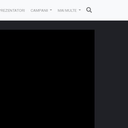
PREZENTATORI
CAMPANII
MAI MULTE