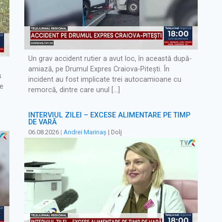
Un grav accident rutier a avut loc, în această după-
amiază, pe Drumul Expres Craiova-Pitești. În
s
incident au fost implicate trei autocamioane cu
de
remorcă, dintre care unul […]
INTERVIUL ZILEI – EXCESE ALIMENTARE PE TIMP
DE VARĂ
06.08.2026
|
Andrei Marinaș
| Dolj