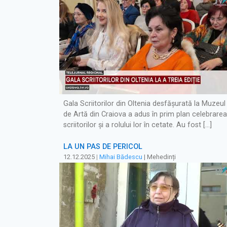
Gala Scriitorilor din Oltenia desfășurată la Muzeul
de Artă din Craiova a adus în prim plan celebrarea
scriitorilor și a rolului lor în cetate. Au fost […]
LA UN PAS DE PERICOL
12.12.2025
|
Mihai Bădescu
| Mehedinți