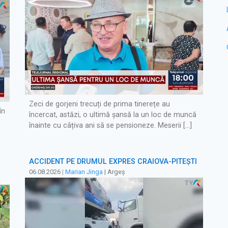
Zeci de gorjeni trecuți de prima tinerețe au
în
încercat, astăzi, o ultimă șansă la un loc de muncă
înainte cu câțiva ani să se pensioneze. Meserii […]
ACCIDENT PE DRUMUL EXPRES CRAIOVA-PITEȘTI
06.08.2026
|
Marian Jinga
| Argeș