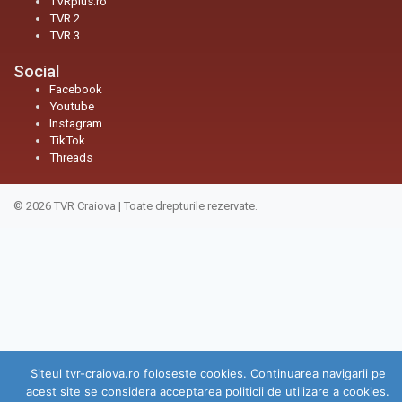
TVRplus.ro
TVR 2
TVR 3
Social
Facebook
Youtube
Instagram
TikTok
Threads
© 2026
TVR Craiova
|
Toate drepturile rezervate.
Siteul tvr-craiova.ro foloseste cookies. Continuarea navigarii pe
acest site se considera acceptarea politicii de utilizare a cookies.