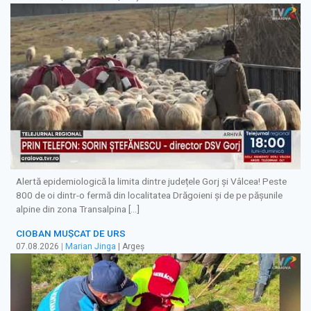
Alertă epidemiologică la limita dintre județele Gorj și Vâlcea! Peste
800 de oi dintr-o fermă din localitatea Drăgoieni și de pe pășunile
alpine din zona Transalpina […]
CIOBAN MUȘCAT DE URS
07.08.2026
|
Marian Jinga
| Argeș