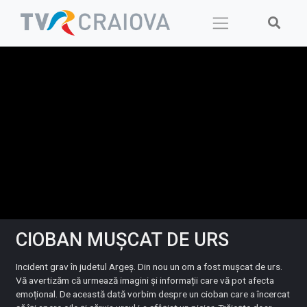
Skip
to
content
CIOBAN MUȘCAT DE URS
Incident grav în judetul Argeș. Din nou un om a fost mușcat de urs.
Vă avertizăm că urmează imagini și informații care vă pot afecta
emoțional. De această dată vorbim despre un cioban care a încercat