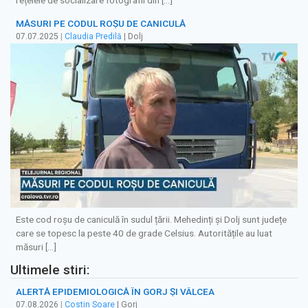
MĂSURI PE CODUL ROȘU DE CANICULĂ
07.07.2025
|
Claudia Predilă
| Dolj
Este cod roșu de caniculă în sudul țării. Mehedinți și Dolj sunt județe
care se topesc la peste 40 de grade Celsius. Autoritățile au luat
măsuri […]
Ultimele stiri:
ALERTĂ EPIDEMIOLOGICĂ ÎN GORJ ȘI VÂLCEA
07.08.2026
|
Costin Soare
| Gorj