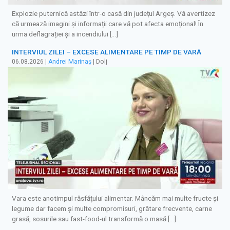
Explozie puternică astăzi într-o casă din județul Argeș. Vă avertizez
că urmează imagini și informații care vă pot afecta emoțional! În
urma deflagrației și a incendiului […]
INTERVIUL ZILEI – EXCESE ALIMENTARE PE TIMP DE VARĂ
06.08.2026
|
Andrei Marinaș
| Dolj
Vara este anotimpul răsfățului alimentar. Mâncăm mai multe fructe și
legume dar facem și multe compromisuri, grătare frecvente, carne
grasă, sosurile sau fast-food-ul transformă o masă […]