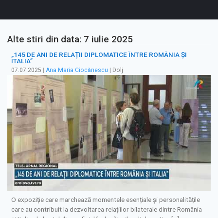
Alte stiri din data: 7 iulie 2025
„145 DE ANI DE RELAȚII DIPLOMATICE ÎNTRE ROMÂNIA ȘI
ITALIA”
07.07.2025
|
Ana Maria Ciocănescu
| Dolj
O expoziție care marchează momentele esențiale și personalitățile
care au contribuit la dezvoltarea relațiilor bilaterale dintre România