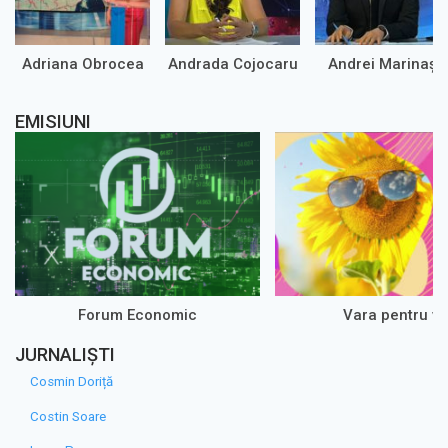
Adriana Obrocea
Andrada Cojocaru
Andrei Marinaș
EMISIUNI
Forum Economic
Vara pentru vo
JURNALIȘTI
Cosmin Doriță
Costin Soare