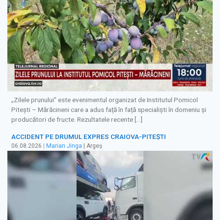
„Zilele prunului” este evenimentul organizat de Institutul Pomicol
Pitești – Mărăcineni care a adus față în față specialiști în domeniu și
producători de fructe. Rezultatele recente […]
ACCIDENT PE DRUMUL EXPRES CRAIOVA-PITEȘTI
06.08.2026
|
Marian Jinga
| Argeș