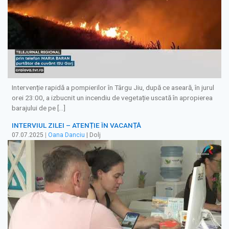
Intervenție rapidă a pompierilor în Târgu Jiu, după ce aseară, în jurul
orei 23:00, a izbucnit un incendiu de vegetație uscată în apropierea
barajului de pe […]
INTERVIUL ZILEI – ATENȚIE ÎN VACANȚĂ
07.07.2025
|
Oana Danciu
| Dolj