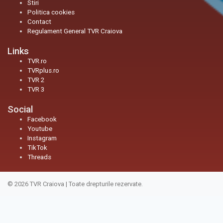
Stiri
Politica cookies
Contact
Regulament General TVR Craiova
Links
TVR.ro
TVRplus.ro
TVR 2
TVR 3
Social
Facebook
Youtube
Instagram
TikTok
Threads
© 2026
TVR Craiova
|
Toate drepturile rezervate.