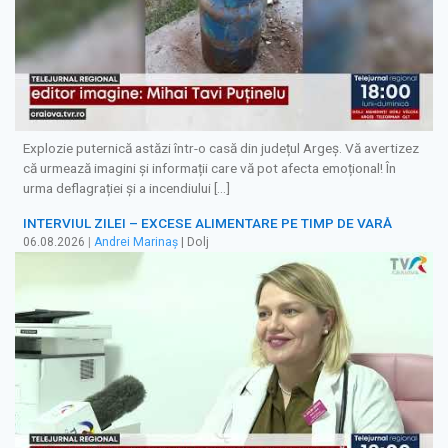
Explozie puternică astăzi într-o casă din județul Argeș. Vă avertizez
că urmează imagini și informații care vă pot afecta emoțional! În
urma deflagrației și a incendiului […]
INTERVIUL ZILEI – EXCESE ALIMENTARE PE TIMP DE VARĂ
06.08.2026
|
Andrei Marinaș
| Dolj