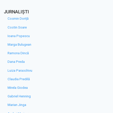
JURNALIȘTI
Cosmin Doriță
Costin Soare
Ioana Popescu
Marga Bulugean
Ramona Dincă
Dana Preda
Luiza Paraschivu
Claudia Predilă
Mirela Giodea
Gabriel Henning
Marian Jinga