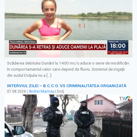
Scăderea debitului Dunării la 1400 mc/s aduce o serie de modificări
în comportamentul celor care depind de fluviu. Sistemul de irigații
din sudul Doljului nu a […]
INTERVIUL ZILEI – B.C.C.O. VS CRIMINALITATEA ORGANIZATĂ
07.08.2026
|
Andrei Marinaș
| Dolj