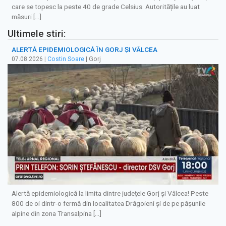
care se topesc la peste 40 de grade Celsius. Autoritățile au luat
măsuri […]
Ultimele stiri:
ALERTĂ EPIDEMIOLOGICĂ ÎN GORJ ȘI VÂLCEA
07.08.2026
|
Costin Soare
| Gorj
Alertă epidemiologică la limita dintre județele Gorj și Vâlcea! Peste
800 de oi dintr-o fermă din localitatea Drăgoieni și de pe pășunile
alpine din zona Transalpina […]