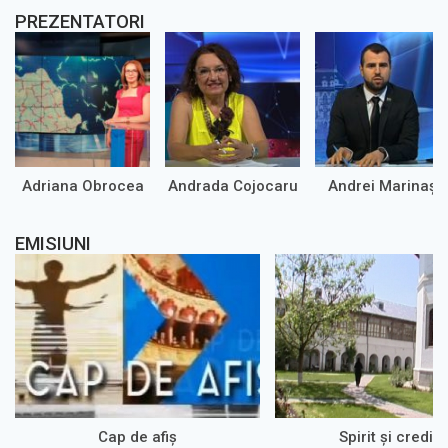
PREZENTATORI
Adriana Obrocea
Andrada Cojocaru
Andrei Marinaș
EMISIUNI
Cap de afiș
Spirit şi credin