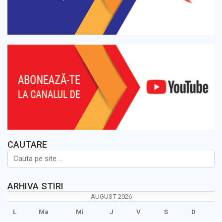
CAUTARE
ARHIVA STIRI
AUGUST 2026
L
Ma
Mi
J
V
S
D