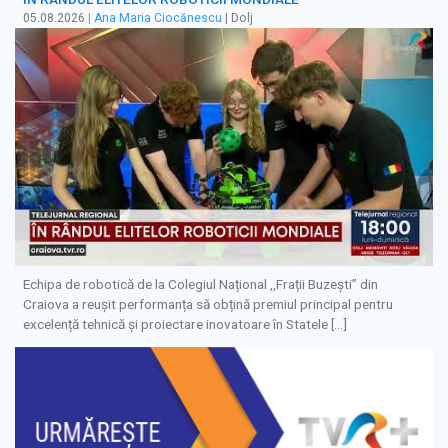
05.08.2026
|
Ana Maria Ciocănescu
| Dolj
Echipa de robotică de la Colegiul Național ,,Frații Buzești” din
Craiova a reușit performanța să obțină premiul principal pentru
excelență tehnică și proiectare inovatoare în Statele […]