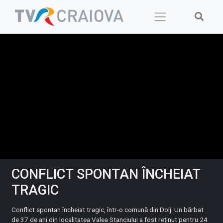
Skip
to
content
CONFLICT SPONTAN ÎNCHEIAT
TRAGIC
Conflict spontan încheiat tragic, într-o comună din Dolj. Un bărbat
de 37 de ani din localitatea Valea Stanciului a fost reținut pentru 24