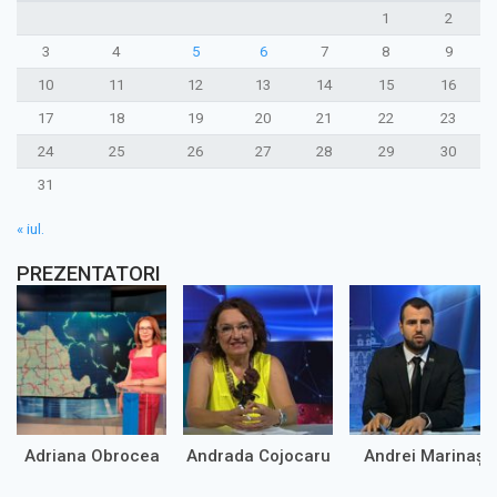
1
2
3
4
5
6
7
8
9
10
11
12
13
14
15
16
17
18
19
20
21
22
23
24
25
26
27
28
29
30
31
« iul.
PREZENTATORI
Adriana Obrocea
Andrada Cojocaru
Andrei Marinaș