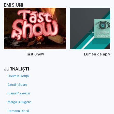
EMISIUNI
Țăst Show
Lumea de aproa
JURNALIȘTI
Cosmin Doriță
Costin Soare
Ioana Popescu
Marga Bulugean
Ramona Dincă