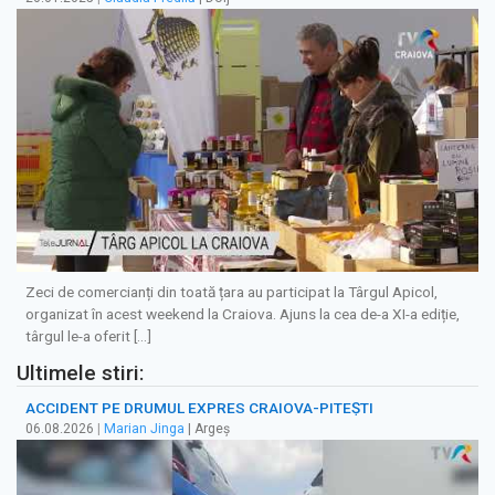
Zeci de comercianți din toată țara au participat la Târgul Apicol,
organizat în acest weekend la Craiova. Ajuns la cea de-a XI-a ediție,
târgul le-a oferit […]
Ultimele stiri:
ACCIDENT PE DRUMUL EXPRES CRAIOVA-PITEȘTI
06.08.2026
|
Marian Jinga
| Argeș