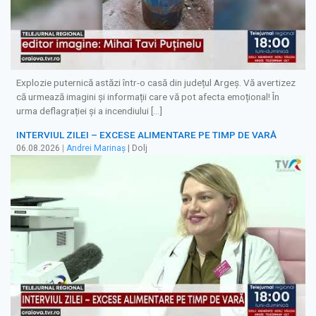
Explozie puternică astăzi într-o casă din județul Argeș. Vă avertizez
că urmează imagini și informații care vă pot afecta emoțional! În
urma deflagrației și a incendiului […]
INTERVIUL ZILEI – EXCESE ALIMENTARE PE TIMP DE VARĂ
06.08.2026
|
Andrei Marinaș
| Dolj