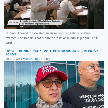
Numărul liceenilor care aleg să nu se înscrie pentru a susține
examenul de bacalaureat crește de la un an la altul în județul Olt. În
vară […]
LIDERUL DE SINDICAT AL POLIȚIȘTILOR DIN ARGEȘ, ÎN GREVA
FOAMEI
20.01.2025
|
Marian Jinga
| Argeș