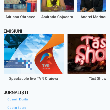
Adriana Obrocea
Andrada Cojocaru
Andrei Marinaș
EMISIUNI
Spectacole live TVR Craiova
Țăst Show
JURNALIȘTI
Cosmin Doriță
Costin Soare