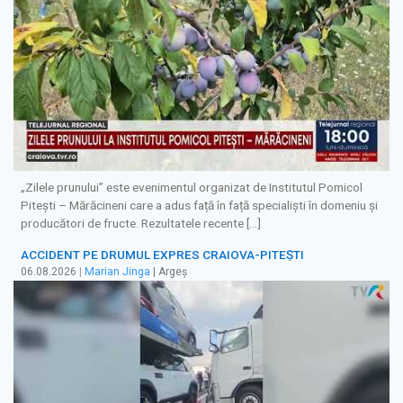
„Zilele prunului” este evenimentul organizat de Institutul Pomicol
Pitești – Mărăcineni care a adus față în față specialiști în domeniu și
producători de fructe. Rezultatele recente […]
ACCIDENT PE DRUMUL EXPRES CRAIOVA-PITEȘTI
06.08.2026
|
Marian Jinga
| Argeș