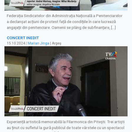
Federația Sindicatelor din Administrația Națională a Penitenciarelor
a declanșat acțiuni de protest față de condițiile în care lucrează
angajații din penitenciare. Oamenii se plâng de subfinanțare, […]
CONCERT INEDIT
15.10.2024
|
Marian Jinga
| Argeș
Experiență artistică memorabilă la Filarmonica din Pitești. Trei artiști
au ținut cu sufletul la gură publicul de toate vârstele cu un spectacol