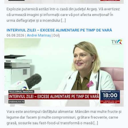
Explozie puternică astăzi într-o casă din județul Argeș. Vă avertizez
că urmează imagini și informații care vă pot afecta emoțional! În
urma deflagrației și a incendiului […]
INTERVIUL ZILEI – EXCESE ALIMENTARE PE TIMP DE VARĂ
06.08.2026
|
Andrei Marinaș
| Dolj
Vara este anotimpul răsfățului alimentar. Mâncăm mai multe fructe și
legume dar facem și multe compromisuri, grătare frecvente, carne
grasă, sosurile sau fast-food-ul transformă o masă […]