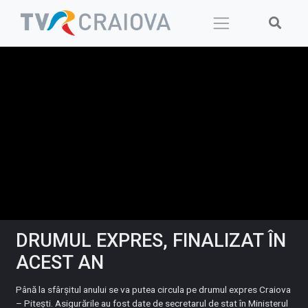
Skip
to
content
DRUMUL EXPRES, FINALIZAT ÎN
ACEST AN
Până la sfârșitul anului se va putea circula pe drumul expres Craiova
– Pitești. Asigurările au fost date de secretarul de stat în Ministerul