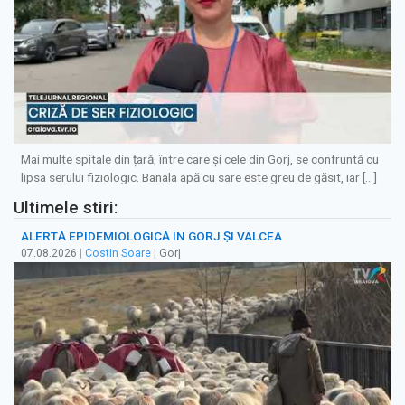
Mai multe spitale din țară, între care și cele din Gorj, se confruntă cu
lipsa serului fiziologic. Banala apă cu sare este greu de găsit, iar […]
Ultimele stiri:
ALERTĂ EPIDEMIOLOGICĂ ÎN GORJ ȘI VÂLCEA
07.08.2026
|
Costin Soare
| Gorj