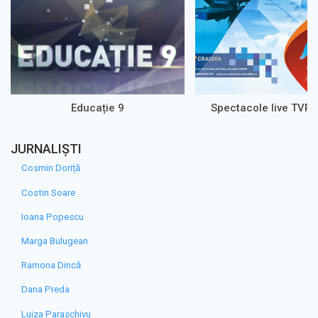
Educație 9
Spectacole live TVR 
JURNALIȘTI
Cosmin Doriță
Costin Soare
Ioana Popescu
Marga Bulugean
Ramona Dincă
Dana Preda
Luiza Paraschivu