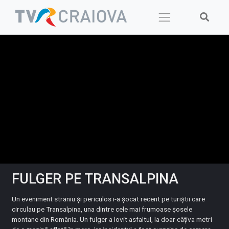
Skip
to
content
FULGER PE TRANSALPINA
Un eveniment straniu și periculos i-a șocat recent pe turiștii care
circulau pe Transalpina, una dintre cele mai frumoase șosele
montane din România. Un fulger a lovit asfaltul, la doar câțiva metri