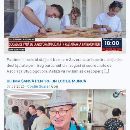
Patrimoniul unic al stațiunii balneare Govora este în centrul acțiunilor
desfășurate pe întreg parcursul lunii august și coordonate de
Asociația Studiogovora. Astăzi vă invităm să descoperiți […]
ULTIMA ȘANSĂ PENTRU UN LOC DE MUNCĂ
07.08.2026
|
Costin Soare
| Gorj