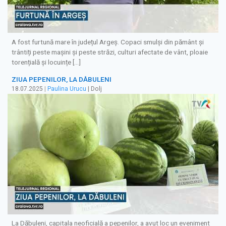
A fost furtună mare în județul Argeș. Copaci smulși din pământ și
trântiți peste mașini și peste străzi, culturi afectate de vânt, ploaie
torențială și locuințe […]
ZIUA PEPENILOR, LA DĂBULENI
18.07.2025
|
Paulina Urucu
| Dolj
La Dăbuleni, capitala neoficială a pepenilor, a avut loc un eveniment