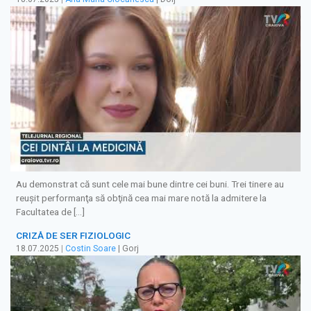
Au demonstrat că sunt cele mai bune dintre cei buni. Trei tinere au
reuşit performanţa să obţină cea mai mare notă la admitere la
Facultatea de […]
CRIZĂ DE SER FIZIOLOGIC
18.07.2025
|
Costin Soare
| Gorj