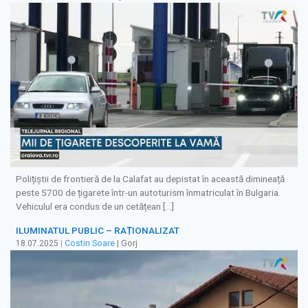
Polițiștii de frontieră de la Calafat au depistat în această dimineață
peste 5700 de țigarete într-un autoturism înmatriculat în Bulgaria.
Vehiculul era condus de un cetățean […]
ILUMINATUL PUBLIC – RAȚIONALIZAT
18.07.2025
|
Costin Soare
| Gorj