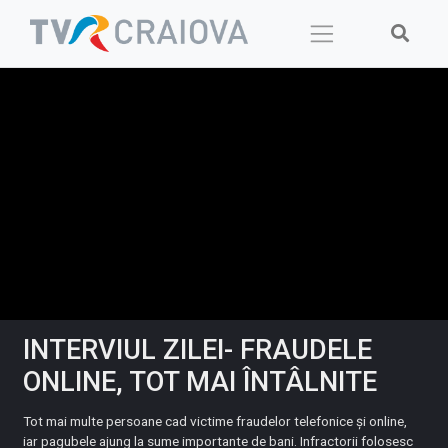
Skip
to
content
INTERVIUL ZILEI- FRAUDELE
ONLINE, TOT MAI ÎNTÂLNITE
Tot mai multe persoane cad victime fraudelor telefonice și online,
iar pagubele ajung la sume importante de bani. Infractorii folosesc