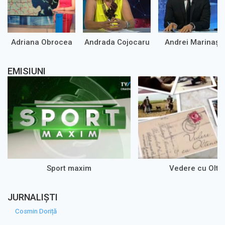
Adriana Obrocea
Andrada Cojocaru
Andrei Marinaș
EMISIUNI
Sport maxim
Vedere cu Olte
JURNALIȘTI
Cosmin Doriță