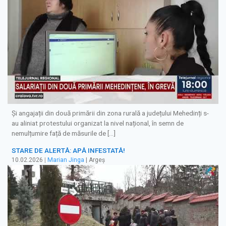
Și angajații din două primării din zona rurală a județului Mehedinți s-
au aliniat protestului organizat la nivel național, în semn de
nemulțumire față de măsurile de […]
STARE DE ALERTĂ: APĂ INFESTATĂ!
10.02.2026
|
Marian Jinga
| Argeș