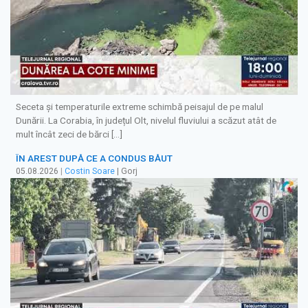
Seceta și temperaturile extreme schimbă peisajul de pe malul
Dunării. La Corabia, în județul Olt, nivelul fluviului a scăzut atât de
mult încât zeci de bărci […]
ÎN AREST DUPĂ CE A CONDUS BĂUT
05.08.2026
|
Costin Soare
| Gorj