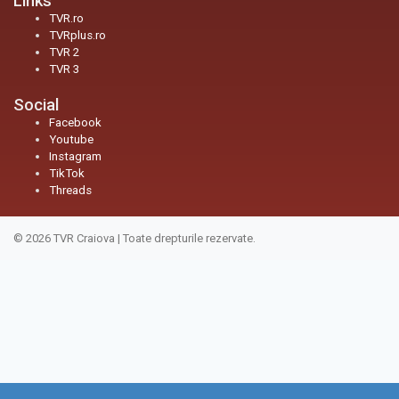
Links
TVR.ro
TVRplus.ro
TVR 2
TVR 3
Social
Facebook
Youtube
Instagram
TikTok
Threads
© 2026
TVR Craiova
|
Toate drepturile rezervate.