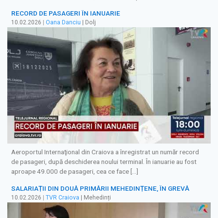
RECORD DE PASAGERI ÎN IANUARIE
10.02.2026
|
Oana Danciu
| Dolj
Aeroportul Internaţional din Craiova a înregistrat un număr record
de pasageri, după deschiderea noului terminal. În ianuarie au fost
aproape 49.000 de pasageri, cea ce face […]
SALARIAȚII DIN DOUĂ PRIMĂRII MEHEDINȚENE, ÎN GREVĂ
10.02.2026
|
TVR Craiova
| Mehedinți