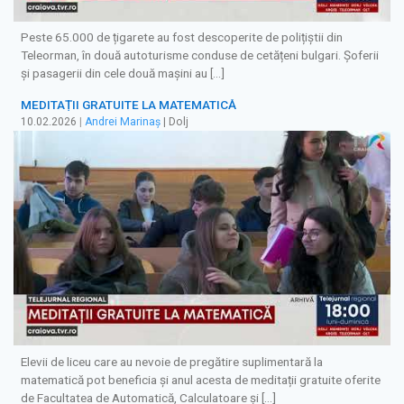
Peste 65.000 de țigarete au fost descoperite de polițiștii din
Teleorman, în două autoturisme conduse de cetățeni bulgari. Șoferii
și pasagerii din cele două mașini au […]
MEDITAȚII GRATUITE LA MATEMATICĂ
10.02.2026
|
Andrei Marinaș
| Dolj
Elevii de liceu care au nevoie de pregătire suplimentară la
matematică pot beneficia și anul acesta de meditații gratuite oferite
de Facultatea de Automatică, Calculatoare și […]