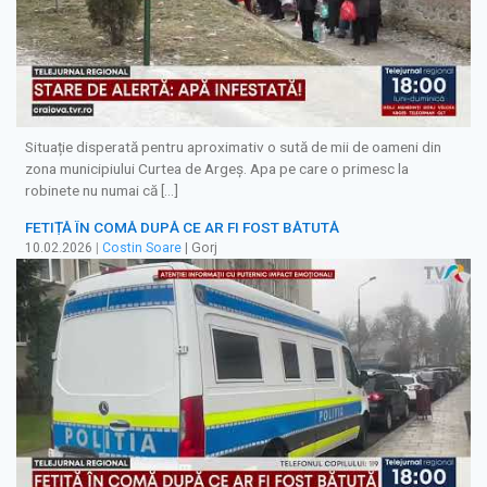
Situație disperată pentru aproximativ o sută de mii de oameni din
zona municipiului Curtea de Argeș. Apa pe care o primesc la
robinete nu numai că […]
FETIȚĂ ÎN COMĂ DUPĂ CE AR FI FOST BĂTUTĂ
10.02.2026
|
Costin Soare
| Gorj