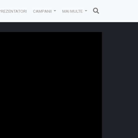
PREZENTATORI
CAMPANII
MAI MULTE