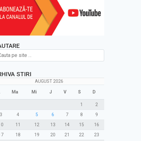
AUTARE
RHIVA STIRI
AUGUST 2026
L
Ma
Mi
J
V
S
D
1
2
3
4
5
6
7
8
9
10
11
12
13
14
15
16
17
18
19
20
21
22
23