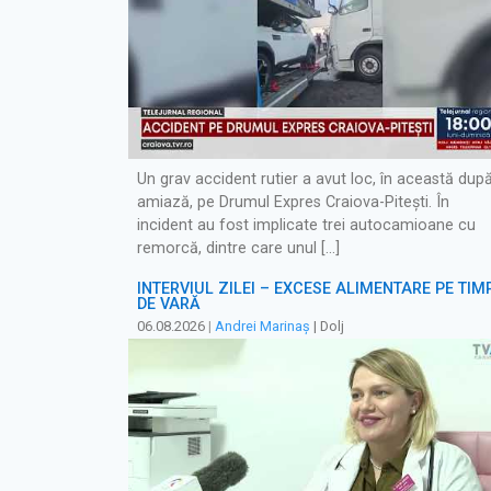
Un grav accident rutier a avut loc, în această dup
amiază, pe Drumul Expres Craiova-Pitești. În
incident au fost implicate trei autocamioane cu
remorcă, dintre care unul […]
INTERVIUL ZILEI – EXCESE ALIMENTARE PE TIM
DE VARĂ
06.08.2026
|
Andrei Marinaș
| Dolj