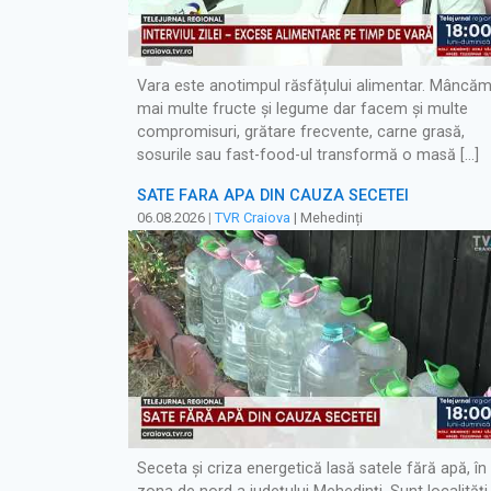
Vara este anotimpul răsfățului alimentar. Mâncă
mai multe fructe și legume dar facem și multe
compromisuri, grătare frecvente, carne grasă,
sosurile sau fast-food-ul transformă o masă […]
SATE FĂRĂ APĂ DIN CAUZA SECETEI
06.08.2026
|
TVR Craiova
| Mehedinți
Seceta și criza energetică lasă satele fără apă, în