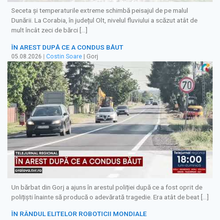
Seceta și temperaturile extreme schimbă peisajul de pe malul
Dunării. La Corabia, în județul Olt, nivelul fluviului a scăzut atât de
mult încât zeci de bărci […]
ÎN AREST DUPĂ CE A CONDUS BĂUT
05.08.2026
|
Costin Soare
| Gorj
Un bărbat din Gorj a ajuns în arestul poliției după ce a fost oprit de
polițiști înainte să producă o adevărată tragedie. Era atât de beat […]
ÎN RÂNDUL ELITELOR ROBOTICII MONDIALE