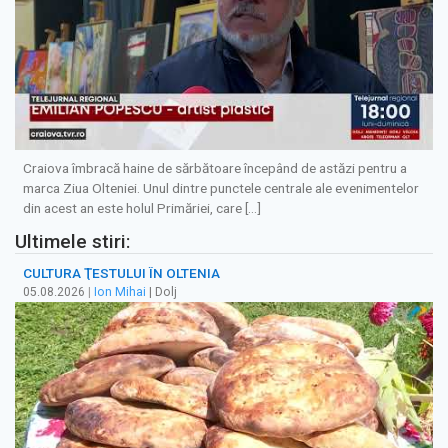
Craiova îmbracă haine de sărbătoare începând de astăzi pentru a
marca Ziua Olteniei. Unul dintre punctele centrale ale evenimentelor
din acest an este holul Primăriei, care […]
Ultimele stiri:
CULTURA ŢESTULUI ÎN OLTENIA
05.08.2026
|
Ion Mihai
| Dolj