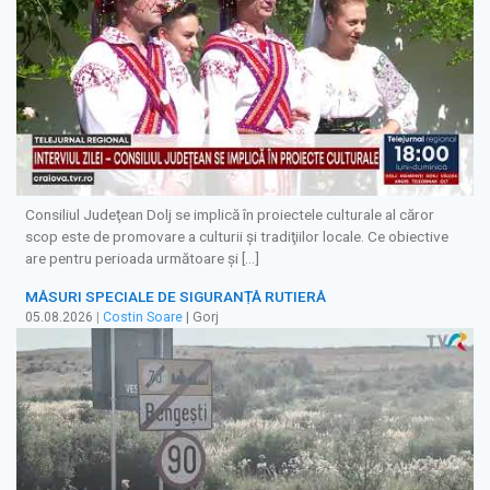
Consiliul Judeţean Dolj se implică în proiectele culturale al căror
scop este de promovare a culturii şi tradiţiilor locale. Ce obiective
are pentru perioada următoare şi […]
MĂSURI SPECIALE DE SIGURANȚĂ RUTIERĂ
05.08.2026
|
Costin Soare
| Gorj