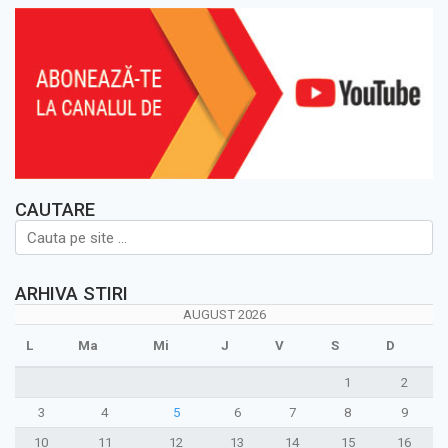
CAUTARE
ARHIVA STIRI
AUGUST 2026
L
Ma
Mi
J
V
S
D
1
2
3
4
5
6
7
8
9
10
11
12
13
14
15
16