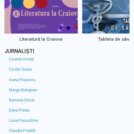
Literatură la Craiova
Tableta de sănăt
JURNALIȘTI
Cosmin Doriță
Costin Soare
Ioana Popescu
Marga Bulugean
Ramona Dincă
Dana Preda
Luiza Paraschivu
Claudia Predilă