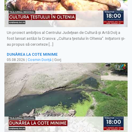
Un proiect ambiţios al Centrului Judeţean de Cultură şi Artă Dolj a
fost lansat astăzi la Craiova: „Cultura ţestului în Oltenia”. Iniţiatorii şi-
au propus să cerceteze […]
DUNĂREA LA COTE MINIME
05.08.2026
|
Cosmin Doriță
| Gorj