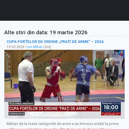
Alte stiri din data: 19 martie 2026
CUPA FORȚELOR DE ORDINE „FRAȚI DE ARME” – 2026
19.03.2026
|
Ion Mihai
| Dolj
Militari de la toate categoriile de arme s-au întrecut astăzi la prima