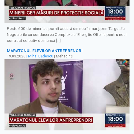
Peste 600 de mineri au pornit aseară din nou în marş prin Târgu Jiu.
Negocierile cu conducerea Complexului Energtic Oltenia pentru noul
contract colectiv de muncă […]
MARATONUL ELEVILOR ANTREPRENORI
19.03.2026
|
Mihai Bădescu
| Mehedinți