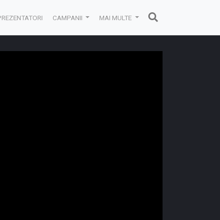
PREZENTATORI
CAMPANII
MAI MULTE