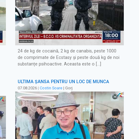
24 de kg de cocaină, 2 kg de canabis, peste 1000
de comprimate de Ecstasy și peste două kg de noi
substanțe psihoactive. Aceasta este o […]
ULTIMA ȘANSĂ PENTRU UN LOC DE MUNCĂ
07.08.2026
|
Costin Soare
| Gorj