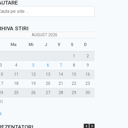
AUTARE
RHIVA STIRI
AUGUST 2026
L
Ma
Mi
J
V
S
D
1
2
3
4
5
6
7
8
9
10
11
12
13
14
15
16
17
18
19
20
21
22
23
24
25
26
27
28
29
30
31
l.
REZENTATORI