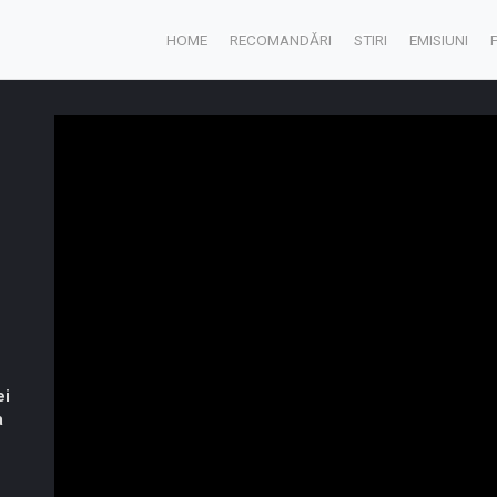
HOME
RECOMANDĂRI
STIRI
EMISIUNI
ei
a