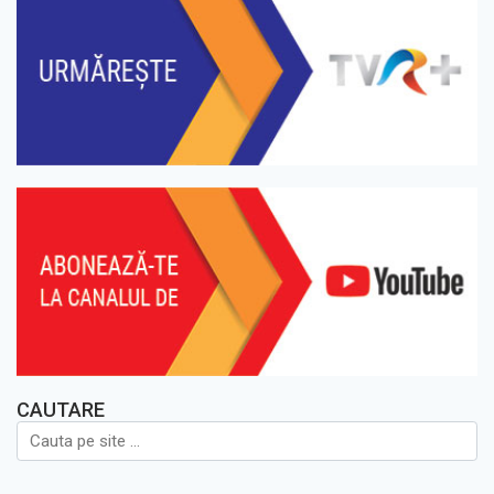
CAUTARE