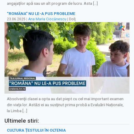
angajaţilor apă sau un alt program de lucru. Asta […]
“ROMÂNA” NU LE-A PUS PROBLEME
23.06.2025
|
Ana Maria Ciocănescu
| Dolj
Absolvenţii clasei a opta au dat piept cu cel mai important examen
din viaţa lor. Astăzi ei au susţinut prima probă a Evaluării Naționale,
la Limba […]
Ultimele stiri:
CULTURA ŢESTULUI ÎN OLTENIA