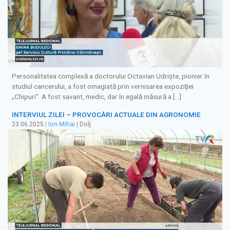
Personalitatea complexă a doctorului Octavian Udrişte, pionier în
studiul cancerului, a fost omagiată prin vernisarea expoziţiei
„Chipuri”. A fost savant, medic, dar în egală măsură a […]
INTERVIUL ZILEI – PROVOCĂRI ACTUALE DIN AGRONOMIE
23.06.2025
|
Ion Mihai
| Dolj