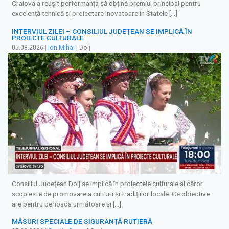
Craiova a reușit performanța să obțină premiul principal pentru
excelență tehnică și proiectare inovatoare în Statele […]
INTERVIUL ZILEI – CONSILIUL JUDEŢEAN SE IMPLICĂ ÎN
PROIECTE CULTURALE
05.08.2026
|
Ion Mihai
| Dolj
Consiliul Judeţean Dolj se implică în proiectele culturale al căror
scop este de promovare a culturii şi tradiţiilor locale. Ce obiective
are pentru perioada următoare şi […]
MĂSURI SPECIALE DE SIGURANȚĂ RUTIERĂ