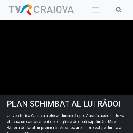
Skip
to
content
PLAN SCHIMBAT AL LUI RĂDOI
Universitatea Craiova a plecat duminică spre Austria acolo unde va
efectua un cantonament de pregătire de două săptămâni. Mirel
Rădoi a declarat, în premieră, că echipa are un proiect pe durata a