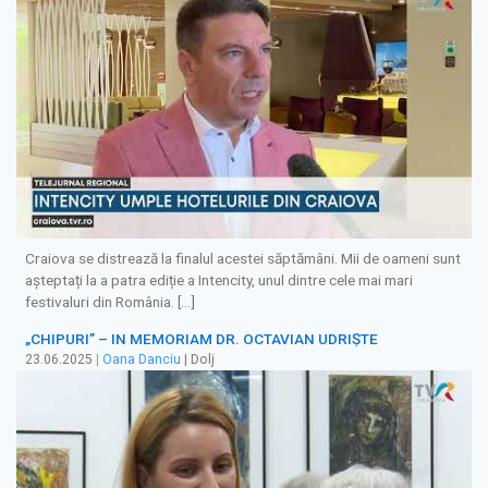
Craiova se distrează la finalul acestei săptămâni. Mii de oameni sunt
așteptați la a patra ediție a Intencity, unul dintre cele mai mari
festivaluri din România. […]
„CHIPURI” – IN MEMORIAM DR. OCTAVIAN UDRIȘTE
23.06.2025
|
Oana Danciu
| Dolj