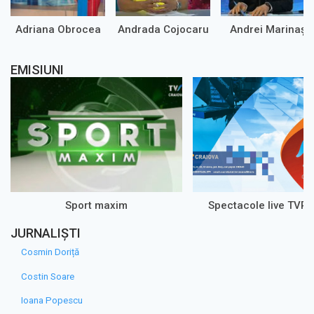
Adriana Obrocea
Andrada Cojocaru
Andrei Marinaș
EMISIUNI
Sport maxim
Spectacole live TVR 
JURNALIȘTI
Cosmin Doriță
Costin Soare
Ioana Popescu