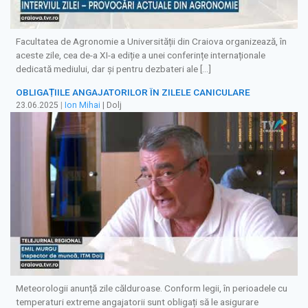
Facultatea de Agronomie a Universității din Craiova organizează, în
aceste zile, cea de-a XI-a ediție a unei conferințe internaționale
dedicată mediului, dar și pentru dezbateri ale […]
OBLIGAȚIILE ANGAJATORILOR ÎN ZILELE CANICULARE
23.06.2025
|
Ion Mihai
| Dolj
Meteorologii anunță zile călduroase. Conform legii, în perioadele cu
temperaturi extreme angajatorii sunt obligați să le asigurare